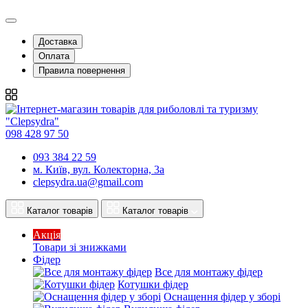
Доставка
Оплата
Правила повернення
098 428 97 50
093 384 22 59
м. Київ, вул. Колекторна, 3а
clepsydra.ua@gmail.com
Каталог товарів
Каталог товарів
Акція
Товари зі знижками
Фідер
Все для монтажу фідер
Котушки фідер
Оснащення фідер у зборі