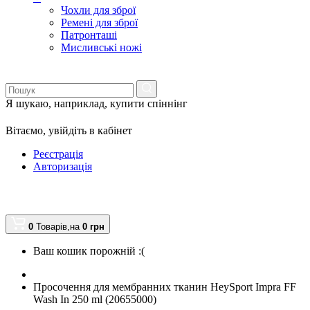
Чохли для зброї
Ремені для зброї
Патронташі
Мисливські ножі
Я шукаю, наприклад,
купити спіннінг
Вітаємо,
увійдіть в кабінет
Реєстрація
Авторизація
0
Товарів,
на
0
грн
Ваш кошик порожній :(
Просочення для мембранних тканин HeySport Impra FF
Wash In 250 ml (20655000)