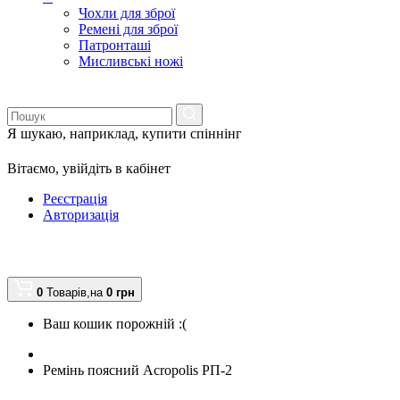
Чохли для зброї
Ремені для зброї
Патронташі
Мисливські ножі
Я шукаю, наприклад,
купити спіннінг
Вітаємо,
увійдіть в кабінет
Реєстрація
Авторизація
0
Товарів,
на
0
грн
Ваш кошик порожній :(
Ремінь поясний Acropolis РП-2