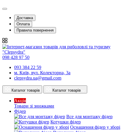
Доставка
Оплата
Правила повернення
098 428 97 50
093 384 22 59
м. Київ, вул. Колекторна, 3а
clepsydra.ua@gmail.com
Каталог товарів
Каталог товарів
Акція
Товари зі знижками
Фідер
Все для монтажу фідер
Котушки фідер
Оснащення фідер у зборі