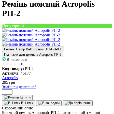
Ремінь поясний Acropolis
РП-2
Популярний
Ремінь Tramp Belt чорний UTRGB-005
Підтяжки для джинсів Acropolis ПР-6
В наявності
0
Код товару:
РП-2
Артикул:
46177
Acropolis
295
грн
Знайшли дешевше?
Купити
В 1 клік
Скорочений опис
Брючний ремінь Акрополіс РП-2 виготовлений з міцної