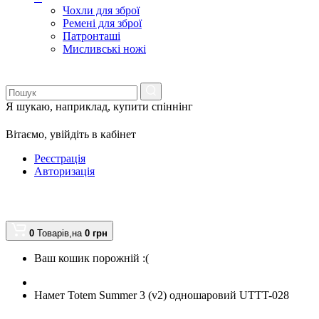
Чохли для зброї
Ремені для зброї
Патронташі
Мисливські ножі
Я шукаю, наприклад,
купити спіннінг
Вітаємо,
увійдіть в кабінет
Реєстрація
Авторизація
0
Товарів,
на
0
грн
Ваш кошик порожній :(
Намет Totem Summer 3 (v2) одношаровий UTTT-028