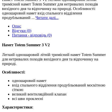
тримісний намет Totem Summer для нетривалих походів
вихідного дня та відпочинку на природі. Особливості:
одношаровий намет вхід спального відділення
продубльований ...
Читати далі...
Опис
Відгуки (0)
Питання - відповідь (0)
Намет Totem Summer 3 V2
Легкий одношаровий літній тримісний намет Totem Summer
для нетривалих походів вихідного дня та відпочинку на
природі.
Особливості
:
одношаровий намет
вхід спального відділення продубльований москітною
сіткою
великий вентиляційний клапан
всі шви проклеєні
Характеристики
: