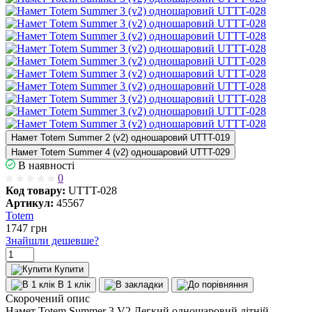
Намет Totem Summer 2 (v2) одношаровий UTTT-019
Намет Totem Summer 4 (v2) одношаровий UTTT-029
В наявності
0
Код товару:
UTTT-028
Артикул:
45567
Totem
1747
грн
Знайшли дешевше?
Купити
В 1 клік
Скорочений опис
Намет Totem Summer 3 V2 Легкий одношаровий літній