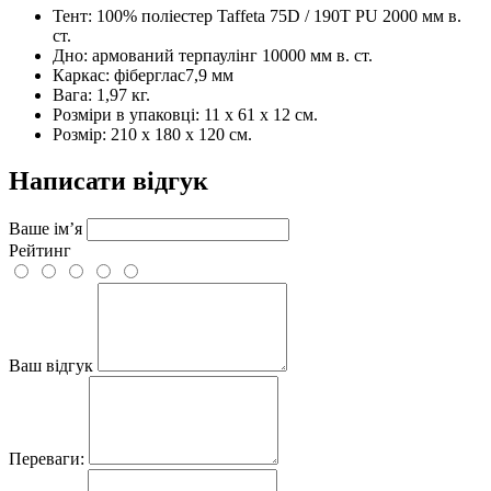
Тент: 100% поліестер Taffeta 75D / 190T PU 2000 мм в.
ст.
Дно: армований терпаулінг 10000 мм в. ст.
Каркас: фіберглас7,9 мм
Вага: 1,97 кг.
Розміри в упаковці: 11 x 61 x 12 см.
Розмір: 210 х 180 х 120 см.
Написати відгук
Ваше ім’я
Рейтинг
Ваш відгук
Переваги: