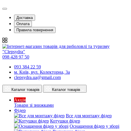
Доставка
Оплата
Правила повернення
098 428 97 50
093 384 22 59
м. Київ, вул. Колекторна, 3а
clepsydra.ua@gmail.com
Каталог товарів
Каталог товарів
Акція
Товари зі знижками
Фідер
Все для монтажу фідер
Котушки фідер
Оснащення фідер у зборі