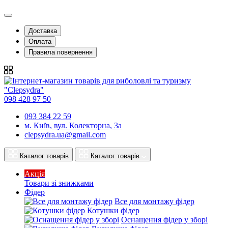
Доставка
Оплата
Правила повернення
098 428 97 50
093 384 22 59
м. Київ, вул. Колекторна, 3а
clepsydra.ua@gmail.com
Каталог товарів
Каталог товарів
Акція
Товари зі знижками
Фідер
Все для монтажу фідер
Котушки фідер
Оснащення фідер у зборі