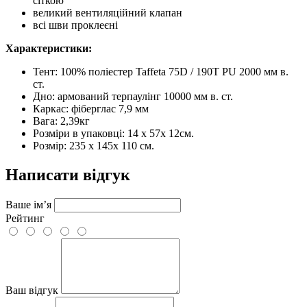
сіткою
великий вентиляційний клапан
всі шви проклеєні
Характеристики:
Тент: 100% поліестер Taffeta 75D / 190T PU 2000 мм в.
ст.
Дно: армований терпаулінг 10000 мм в. ст.
Каркас: фіберглас 7,9 мм
Вага: 2,39кг
Розміри в упаковці: 14 x 57x 12см.
Розмір: 235 х 145х 110 см.
Написати відгук
Ваше ім’я
Рейтинг
Ваш відгук