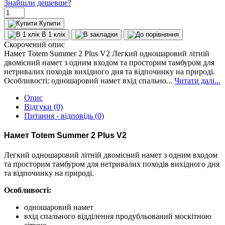
Знайшли дешевше?
Купити
В 1 клік
Скорочений опис
Намет Totem Summer 2 Plus V2 Легкий одношаровий літній
двомісний намет з одним входом та просторим тамбуром для
нетривалих походів вихідного дня та відпочинку на природі.
Особливості: одношаровий намет вхід спально...
Читати далі...
Опис
Відгуки (0)
Питання - відповідь (0)
Намет Totem Summer 2 Plus V2
Легкий одношаровий літній двомісний намет з одним входом
та просторим тамбуром для нетривалих походів вихідного дня
та відпочинку на природі.
Особливості:
одношаровий намет
вхід спального відділення продубльований москітною