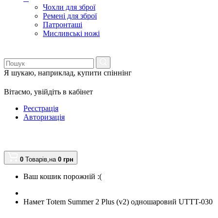
Чохли для зброї
Ремені для зброї
Патронташі
Мисливські ножі
Я шукаю, наприклад,
купити спіннінг
Вітаємо,
увійдіть в кабінет
Реєстрація
Авторизація
0
Товарів,
на
0
грн
Ваш кошик порожній :(
Намет Totem Summer 2 Plus (v2) одношаровий UTTT-030