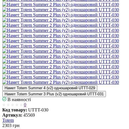
Намет Totem Summer 4 (v2) одношаровий UTTT-029
Намет Totem Summer 3 Plus (v2) одношаровий UTTT-031
В наявності
0
Код товару:
UTTT-030
Артикул:
45569
Totem
2303
грн