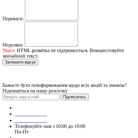
Переваги:
Недоліки:
Увага:
HTML розмітка не підтримується. Використовуйте
звичайний текст.
Залишити відгук
Бажаєте бути поінформованим щодо всіх акцій та знижок?
Підпишіться на нашу розсилку
Підписатись
Зробити замовлення
098 428 97 50
093 384 22 59
Телефонуйте нам з 10:00 до 19:00
Пн-Пт
Написати у Viber