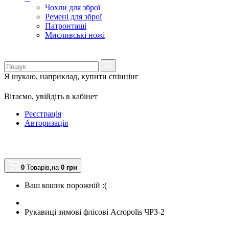
Чохли для зброї
Ремені для зброї
Патронташі
Мисливські ножі
Я шукаю, наприклад,
купити спіннінг
Вітаємо,
увійдіть в кабінет
Реєстрація
Авторизація
0
Товарів,
на
0
грн
Ваш кошик порожній :(
Рукавиці зимові флісові Acropolis ЧРЗ-2