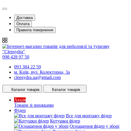
Доставка
Оплата
Правила повернення
098 428 97 50
093 384 22 59
м. Київ, вул. Колекторна, 3а
clepsydra.ua@gmail.com
Каталог товарів
Каталог товарів
Акція
Товари зі знижками
Фідер
Все для монтажу фідер
Котушки фідер
Оснащення фідер у зборі