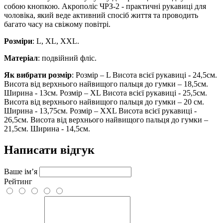
собою кнопкою. Акрополіс ЧРЗ-2 - практичні рукавиці для
чоловіка, який веде активний спосіб життя та проводить
багато часу на свіжому повітрі.
Розміри
: L, XL, XXL.
Матеріал
: подвійний фліс.
Як вибрати розмір
: Розмір – L Висота всієї рукавиці - 24,5см.
Висота від верхнього найвищого пальця до гумки – 18,5см.
Ширина - 13см. Розмір – XL Висота всієї рукавиці - 25,5см.
Висота від верхнього найвищого пальця до гумки – 20 см.
Ширина - 13,75см. Розмір – XXL Висота всієї рукавиці -
26,5см. Висота від верхнього найвищого пальця до гумки –
21,5см. Ширина - 14,5см.
Написати відгук
Ваше ім’я
Рейтинг