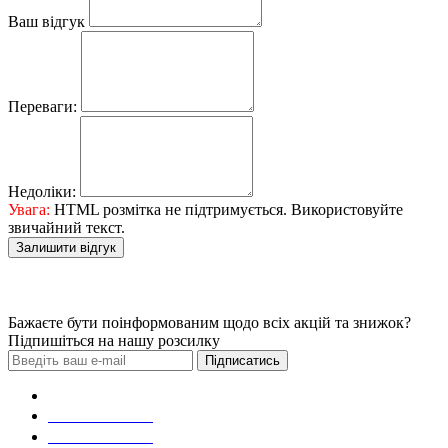
Ваш відгук
Переваги:
Недоліки:
Увага:
HTML розмітка не підтримується. Використовуйте
звичайний текст.
Залишити відгук
Бажаєте бути поінформованим щодо всіх акцій та знижок?
Підпишіться на нашу розсилку
Підписатись
Зробити замовлення
098 428 97 50
093 384 22 59