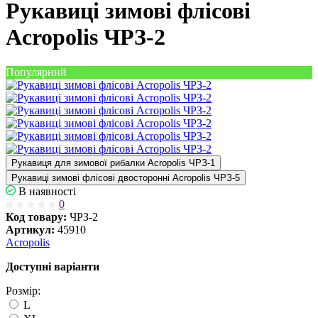
Рукавиці зимові флісові
Acropolis ЧРЗ-2
Популярний
Рукавиця для зимової рибалки Acropolis ЧРЗ-1
Рукавиці зимові флісові двосторонні Acropolis ЧРЗ-5
В наявності
0
Код товару:
ЧРЗ-2
Артикул:
45910
Acropolis
Доступні варіанти
Розмір:
L