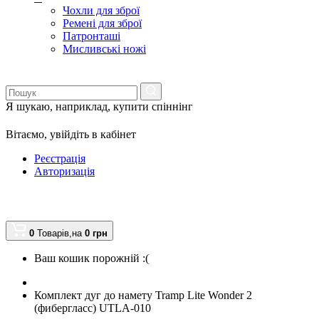
Чохли для зброї
Ремені для зброї
Патронташі
Мисливські ножі
Я шукаю, наприклад,
купити спіннінг
Вітаємо,
увійдіть в кабінет
Реєстрація
Авторизація
0
Товарів,
на
0
грн
Ваш кошик порожній :(
Комплект дуг до намету Tramp Lite Wonder 2
(фибергласс) UTLA-010