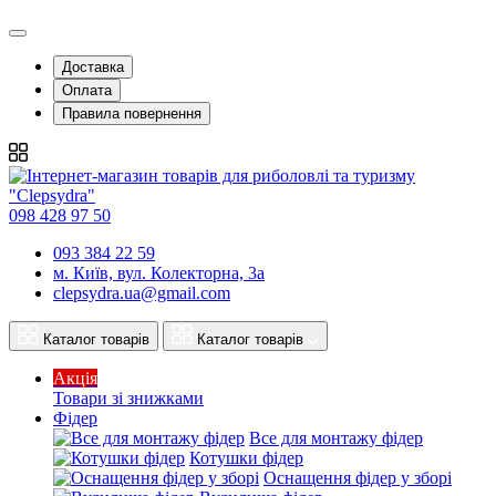
Доставка
Оплата
Правила повернення
098 428 97 50
093 384 22 59
м. Київ, вул. Колекторна, 3а
clepsydra.ua@gmail.com
Каталог товарів
Каталог товарів
Акція
Товари зі знижками
Фідер
Все для монтажу фідер
Котушки фідер
Оснащення фідер у зборі