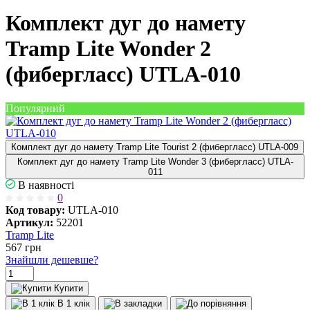
Комплект дуг до намету
Tramp Lite Wonder 2
(фибергласс) UTLA-010
Популярний
Комплект дуг до намету Tramp Lite Tourist 2 (фибергласс) UTLA-009
Комплект дуг до намету Tramp Lite Wonder 3 (фибергласс) UTLA-
011
В наявності
0
Код товару:
UTLA-010
Артикул:
52201
Tramp Lite
567
грн
Знайшли дешевше?
Купити
В 1 клік