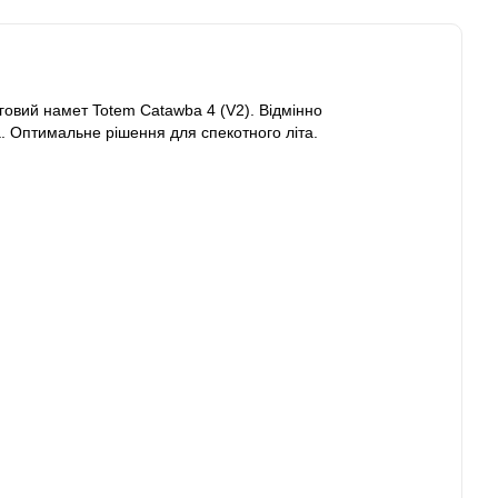
говий намет Totem Catawba 4 (V2). Відмінно
а. Оптимальне рішення для спекотного літа.