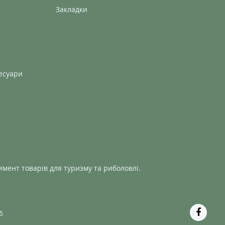
Закладки
есуари
мент товарів для туризму та риболовлі.
6