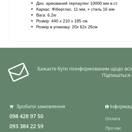
Дно: армований терпаулінг 10000 мм в.ст.
Каркас: Фіберглас, 11 мм, + сталь 16 мм
Вага: 6,2кг
Розмір: 440 х 210 х 185 см
Розмір в упаковці: 20x 62x 26см
Бажаєте бути поінформованим щодо всіх
Підпишіться
Зробити замовлення
Інформац
098 428 97 50
Оплата
093 384 22 59
Про нас