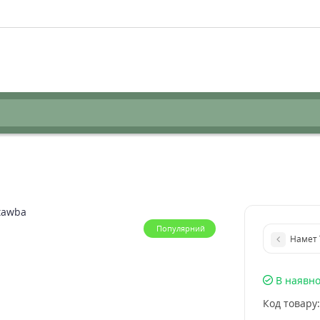
Популярний
Намет 
В наявно
Код товару