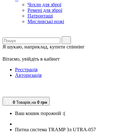
Чохли для зброї
Ремені для зброї
Патронташі
Мисливські ножі
Я шукаю, наприклад,
купити спіннінг
Вітаємо,
увійдіть в кабінет
Реєстрація
Авторизація
0
Товарів,
на
0
грн
Ваш кошик порожній :(
Питна система TRAMP 3л UTRA-057