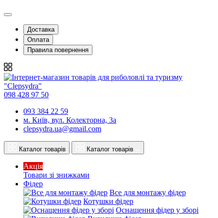
Доставка
Оплата
Правила повернення
098 428 97 50
093 384 22 59
м. Київ, вул. Колекторна, 3а
clepsydra.ua@gmail.com
Каталог товарів
Каталог товарів
Акція
Товари зі знижками
Фідер
Все для монтажу фідер
Котушки фідер
Оснащення фідер у зборі