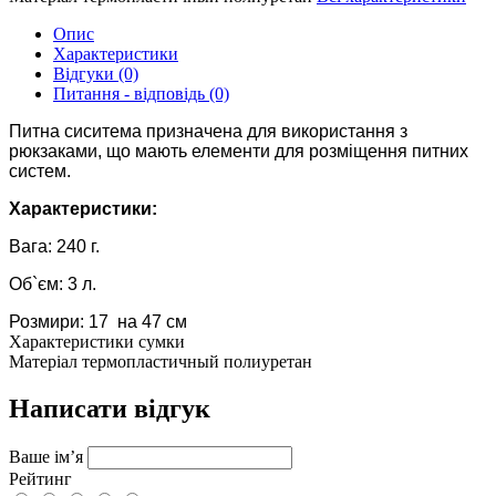
Опис
Характеристики
Відгуки (0)
Питання - відповідь (0)
Питна сиситема призначена для використання з
рюкзаками, що мають елементи для розміщення питних
систем.
Характеристики:
Вага: 240 г.
Об`єм: 3 л.
Розмири: 17 на 47 см
Характеристики сумки
Матеріал
термопластичный полиуретан
Написати відгук
Ваше ім’я
Рейтинг