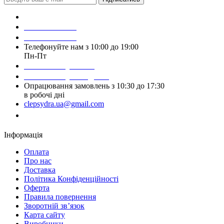
Зробити замовлення
098 428 97 50
093 384 22 59
Телефонуйте нам з 10:00 до 19:00
Пн-Пт
Написати у Viber
Написати у Telegram
Опрацювання замовлень з 10:30 до 17:30
в робочі дні
clepsydra.ua@gmail.com
Замовити дзвінок
Інформація
Оплата
Про нас
Доставка
Політика Конфіденційності
Оферта
Правила повернення
Зворотній зв’язок
Карта сайту
Виробники