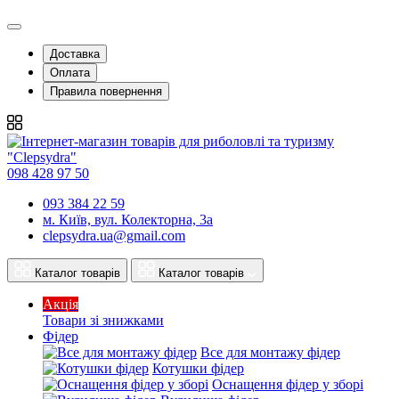
Доставка
Оплата
Правила повернення
098 428 97 50
093 384 22 59
м. Київ, вул. Колекторна, 3а
clepsydra.ua@gmail.com
Каталог товарів
Каталог товарів
Акція
Товари зі знижками
Фідер
Все для монтажу фідер
Котушки фідер
Оснащення фідер у зборі