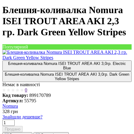
Блешня-коливалка Nomura
ISEI TROUT AREA AKI 2,3
гр. Dark Green Yellow Stripes
Популярний
Блешня-коливалка Nomura ISEI TROUT AREA AKI 3,0гр. Electric
Blue
Блешня-коливалка Nomura ISEI TROUT AREA AKI 3,0гр. Dark Green
Yellow Stripes
Немає в наявності
0
Код товару:
899170789
Артикул:
55795
Nomura
328
грн
Знайшли дешевше?
Продано