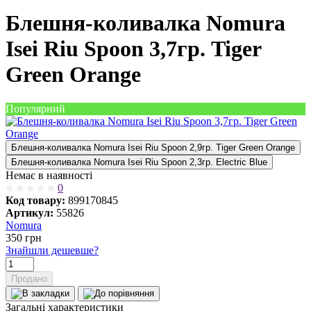
Блешня-коливалка Nomura
Isei Riu Spoon 3,7гр. Tiger
Green Orange
Популярний
Блешня-коливалка Nomura Isei Riu Spoon 2,9гр. Tiger Green Orange
Блешня-коливалка Nomura Isei Riu Spoon 2,3гр. Electric Blue
Немає в наявності
0
Код товару:
899170845
Артикул:
55826
Nomura
350
грн
Знайшли дешевше?
Продано
Загальні характеристики