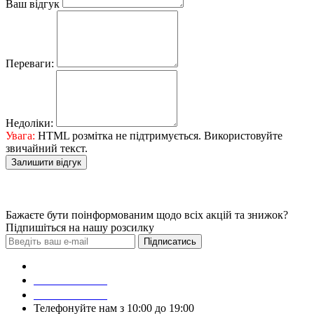
Ваш відгук
Переваги:
Недоліки:
Увага:
HTML розмітка не підтримується. Використовуйте
звичайний текст.
Залишити відгук
Бажаєте бути поінформованим щодо всіх акцій та знижок?
Підпишіться на нашу розсилку
Підписатись
Зробити замовлення
098 428 97 50
093 384 22 59
Телефонуйте нам з 10:00 до 19:00