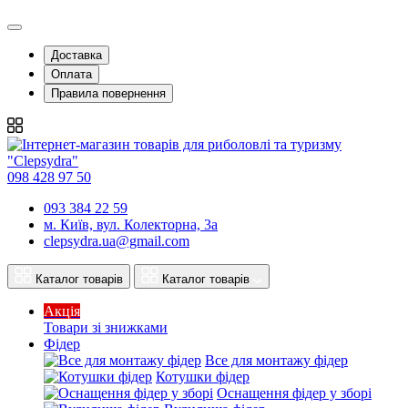
Доставка
Оплата
Правила повернення
098 428 97 50
093 384 22 59
м. Київ, вул. Колекторна, 3а
clepsydra.ua@gmail.com
Каталог товарів
Каталог товарів
Акція
Товари зі знижками
Фідер
Все для монтажу фідер
Котушки фідер
Оснащення фідер у зборі