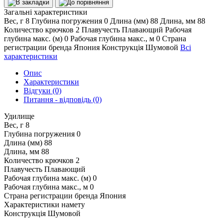
Загальні характеристики
Вес, г
8
Глубина погружения
0
Длина (мм)
88
Длина, мм
88
Количество крючков
2
Плавучесть
Плавающий
Рабочая
глубина макс. (м)
0
Рабочая глубина макс., м
0
Страна
регистрации бренда
Япония
Конструкція
Шумовой
Всі
характеристики
Опис
Характеристики
Відгуки (0)
Питання - відповідь (0)
Удилище
Вес, г
8
Глубина погружения
0
Длина (мм)
88
Длина, мм
88
Количество крючков
2
Плавучесть
Плавающий
Рабочая глубина макс. (м)
0
Рабочая глубина макс., м
0
Страна регистрации бренда
Япония
Характеристики намету
Конструкція
Шумовой