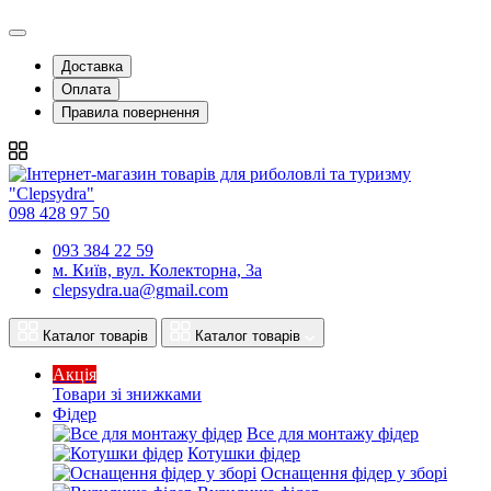
Доставка
Оплата
Правила повернення
098 428 97 50
093 384 22 59
м. Київ, вул. Колекторна, 3а
clepsydra.ua@gmail.com
Каталог товарів
Каталог товарів
Акція
Товари зі знижками
Фідер
Все для монтажу фідер
Котушки фідер
Оснащення фідер у зборі