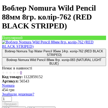
Воблер Nomura Wild Pencil
88мм 8гр. колір-762 (RED
BLACK STRIPED)
Популярний
Воблер Nomura Top Water Pencil 95мм 14гр. колір-762 (RED BLACK
STRIPED)
Воблер Nomura Wild Pencil 88мм 8гр. колір-083 (NATURAL LIGHT
BLUE)
Немає в наявності
0
Код товару:
1122859152
Артикул:
56543
Nomura
454
грн
Знайшли дешевше?
Продано