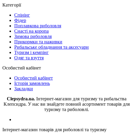
Категорії
Спінінг
Фідер
Поплавкова риболовля
Снасті на коропа
Зимова риболовля
Прикормки та наживки
Рибальське обладнання та аксесуари
Туризм і кемпінг
Одяг та взуття
Особистий кабінет
Особистий кабінет
Історія замовлень
Закладки
Clepsydra.ua.
Інтернет-магазин для туризму та рибальства
Клепсидра. У нас ви знайдете повний асортимент товарів для
туризму та риболовлі.
Інтернет-магазин товарів для риболовлі та туризму