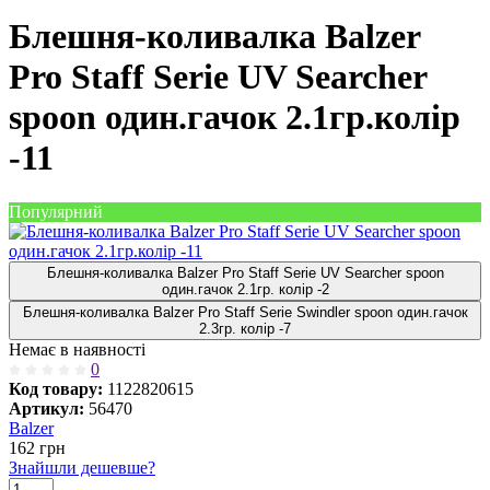
Блешня-коливалка Balzer
Pro Staff Serie UV Searcher
spoon один.гачок 2.1гр.колір
-11
Популярний
Блешня-коливалка Balzer Pro Staff Serie UV Searcher spoon
один.гачок 2.1гр. колір -2
Блешня-коливалка Balzer Pro Staff Serie Swindler spoon один.гачок
2.3гр. колір -7
Немає в наявності
0
Код товару:
1122820615
Артикул:
56470
Balzer
162
грн
Знайшли дешевше?