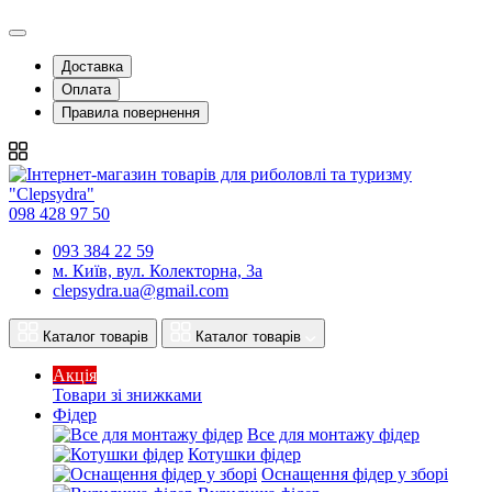
Доставка
Оплата
Правила повернення
098 428 97 50
093 384 22 59
м. Київ, вул. Колекторна, 3а
clepsydra.ua@gmail.com
Каталог товарів
Каталог товарів
Акція
Товари зі знижками
Фідер
Все для монтажу фідер
Котушки фідер
Оснащення фідер у зборі