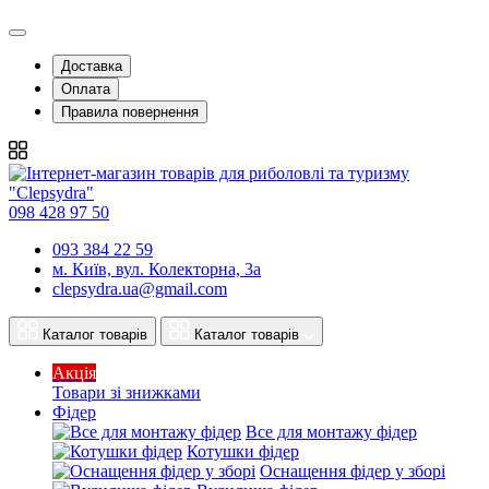
Доставка
Оплата
Правила повернення
098 428 97 50
093 384 22 59
м. Київ, вул. Колекторна, 3а
clepsydra.ua@gmail.com
Каталог товарів
Каталог товарів
Акція
Товари зі знижками
Фідер
Все для монтажу фідер
Котушки фідер
Оснащення фідер у зборі