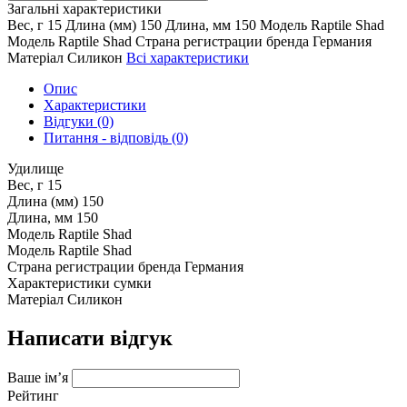
Загальні характеристики
Вес, г
15
Длина (мм)
150
Длина, мм
150
Мoдель
Raptile Shad
Модель
Raptile Shad
Страна регистрации бренда
Германия
Матеріал
Силикон
Всі характеристики
Опис
Характеристики
Відгуки (0)
Питання - відповідь (0)
Удилище
Вес, г
15
Длина (мм)
150
Длина, мм
150
Мoдель
Raptile Shad
Модель
Raptile Shad
Страна регистрации бренда
Германия
Характеристики сумки
Матеріал
Силикон
Написати відгук
Ваше ім’я
Рейтинг