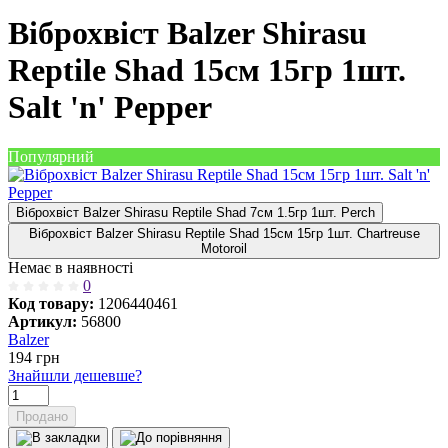
Віброхвіст Balzer Shirasu
Reptile Shad 15см 15гр 1шт.
Salt 'n' Pepper
Популярний
Віброхвіст Balzer Shirasu Reptile Shad 7см 1.5гр 1шт. Perch
Віброхвіст Balzer Shirasu Reptile Shad 15см 15гр 1шт. Chartreuse
Motoroil
Немає в наявності
0
Код товару:
1206440461
Артикул:
56800
Balzer
194
грн
Знайшли дешевше?
Продано