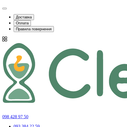
Доставка
Оплата
Правила повернення
098 428 97 50
093 384 22 59