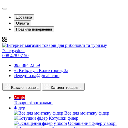
Доставка
Оплата
Правила повернення
098 428 97 50
093 384 22 59
м. Київ, вул. Колекторна, 3а
clepsydra.ua@gmail.com
Каталог товарів
Каталог товарів
Акція
Товари зі знижками
Фідер
Все для монтажу фідер
Котушки фідер
Оснащення фідер у зборі