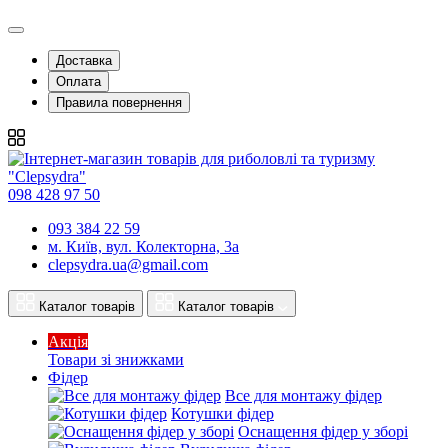
Доставка
Оплата
Правила повернення
098 428 97 50
093 384 22 59
м. Київ, вул. Колекторна, 3а
clepsydra.ua@gmail.com
Каталог товарів
Каталог товарів
Акція
Товари зі знижками
Фідер
Все для монтажу фідер
Котушки фідер
Оснащення фідер у зборі