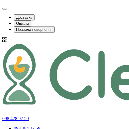
Доставка
Оплата
Правила повернення
098 428 97 50
093 384 22 59