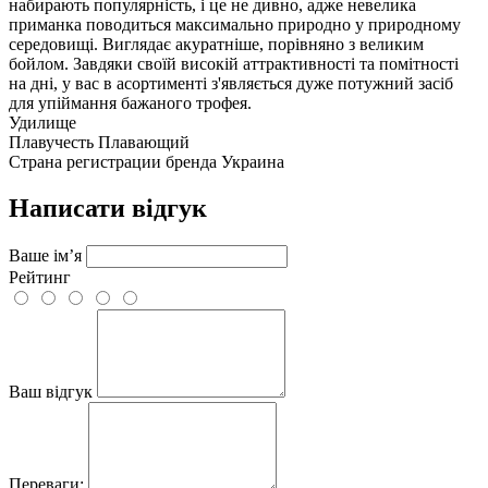
набирають популярність, і це не дивно, адже невелика
приманка поводиться максимально природно у природному
середовищі. Виглядає акуратніше, порівняно з великим
бойлом. Завдяки своїй високій аттрактивності та помітності
на дні, у вас в асортименті з'являється дуже потужний засіб
для упіймання бажаного трофея.
Удилище
Плавучесть
Плавающий
Страна регистрации бренда
Украина
Написати відгук
Ваше ім’я
Рейтинг
Ваш відгук
Переваги: