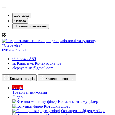
Доставка
Оплата
Правила повернення
098 428 97 50
093 384 22 59
м. Київ, вул. Колекторна, 3а
clepsydra.ua@gmail.com
Каталог товарів
Каталог товарів
Акція
Товари зі знижками
Фідер
Все для монтажу фідер
Котушки фідер
Оснащення фідер у зборі