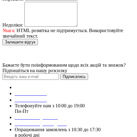
Недоліки:
Увага:
HTML розмітка не підтримується. Використовуйте
звичайний текст.
Залишити відгук
Бажаєте бути поінформованим щодо всіх акцій та знижок?
Підпишіться на нашу розсилку
Підписатись
Зробити замовлення
098 428 97 50
093 384 22 59
Телефонуйте нам з 10:00 до 19:00
Пн-Пт
Написати у Viber
Написати у Telegram
Опрацювання замовлень з 10:30 до 17:30
в робочі дні