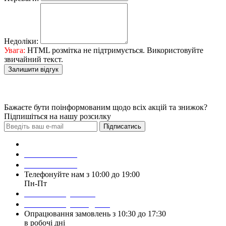
Недоліки:
Увага:
HTML розмітка не підтримується. Використовуйте
звичайний текст.
Залишити відгук
Бажаєте бути поінформованим щодо всіх акцій та знижок?
Підпишіться на нашу розсилку
Підписатись
Зробити замовлення
098 428 97 50
093 384 22 59
Телефонуйте нам з 10:00 до 19:00
Пн-Пт
Написати у Viber
Написати у Telegram
Опрацювання замовлень з 10:30 до 17:30
в робочі дні