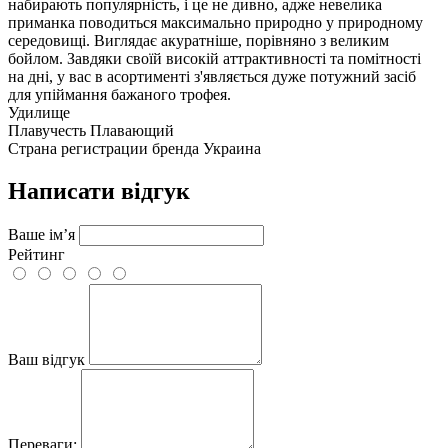
набирають популярність, і це не дивно, адже невелика
приманка поводиться максимально природно у природному
середовищі. Виглядає акуратніше, порівняно з великим
бойлом. Завдяки своїй високій аттрактивності та помітності
на дні, у вас в асортименті з'являється дуже потужний засіб
для упіймання бажаного трофея.
Удилище
Плавучесть
Плавающий
Страна регистрации бренда
Украина
Написати відгук
Ваше ім’я
Рейтинг
Ваш відгук
Переваги: