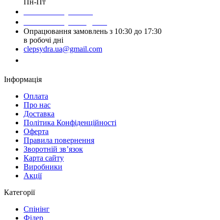
Пн-Пт
Написати у Viber
Написати у Telegram
Опрацювання замовлень з 10:30 до 17:30
в робочі дні
clepsydra.ua@gmail.com
Замовити дзвінок
Інформація
Оплата
Про нас
Доставка
Політика Конфіденційності
Оферта
Правила повернення
Зворотній зв’язок
Карта сайту
Виробники
Акції
Категорії
Спінінг
Фідер