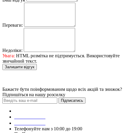
Переваги:
Недоліки:
Увага:
HTML розмітка не підтримується. Використовуйте
звичайний текст.
Залишити відгук
Бажаєте бути поінформованим щодо всіх акцій та знижок?
Підпишіться на нашу розсилку
Підписатись
Зробити замовлення
098 428 97 50
093 384 22 59
Телефонуйте нам з 10:00 до 19:00