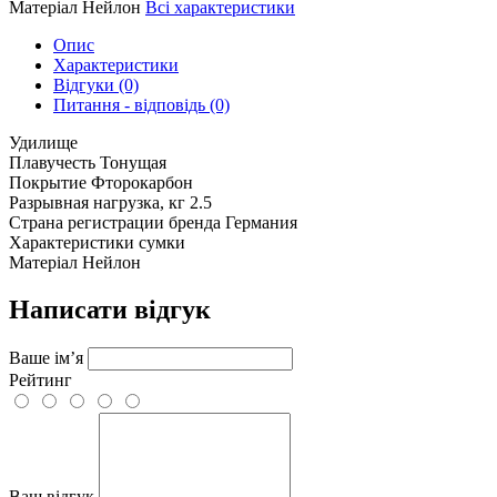
Матеріал
Нейлон
Всі характеристики
Опис
Характеристики
Відгуки (0)
Питання - відповідь (0)
Удилище
Плавучесть
Тонущая
Покрытие
Фторокарбон
Разрывная нагрузка, кг
2.5
Страна регистрации бренда
Германия
Характеристики сумки
Матеріал
Нейлон
Написати відгук
Ваше ім’я
Рейтинг
Ваш відгук