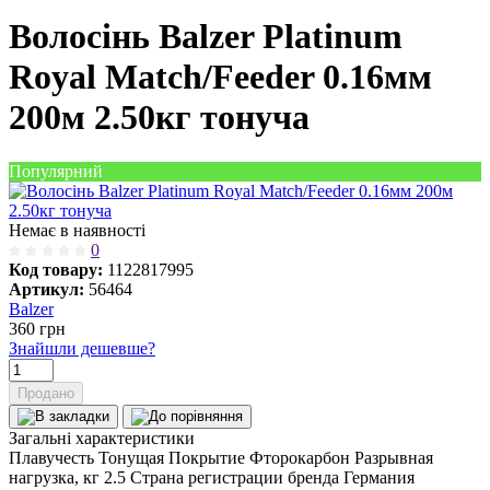
Волосінь Balzer Platinum
Royal Match/Feeder 0.16мм
200м 2.50кг тонуча
Популярний
Немає в наявності
0
Код товару:
1122817995
Артикул:
56464
Balzer
360
грн
Знайшли дешевше?
Продано
Загальні характеристики
Плавучесть
Тонущая
Покрытие
Фторокарбон
Разрывная
нагрузка, кг
2.5
Страна регистрации бренда
Германия