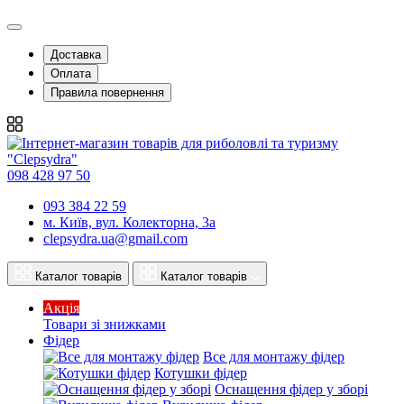
Доставка
Оплата
Правила повернення
098 428 97 50
093 384 22 59
м. Київ, вул. Колекторна, 3а
clepsydra.ua@gmail.com
Каталог товарів
Каталог товарів
Акція
Товари зі знижками
Фідер
Все для монтажу фідер
Котушки фідер
Оснащення фідер у зборі