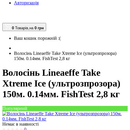
Авторизація
0
Товарів,
на
0
грн
Ваш кошик порожній :(
Волосінь Lineaeffe Take Xtreme Ice (ультрозпрозора)
150м. 0.14мм. FishTest 2,8 кг
Волосінь Lineaeffe Take
Xtreme Ice (ультрозпрозора)
150м. 0.14мм. FishTest 2,8 кг
Популярний
Немає в наявності
0