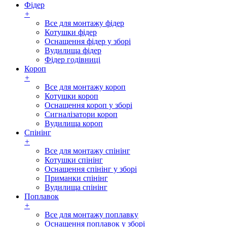
Фідер
+
Все для монтажу фідер
Котушки фідер
Оснащення фідер у зборі
Вудилища фідер
Фідер годівниці
Короп
+
Все для монтажу короп
Котушки короп
Оснащення короп у зборі
Сигналізатори короп
Вудилища короп
Спінінг
+
Все для монтажу спінінг
Котушки спінінг
Оснащення спінінг у зборі
Приманки спінінг
Вудилища спінінг
Поплавок
+
Все для монтажу поплавку
Оснащення поплавок у зборі