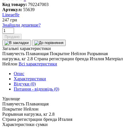
Код товару:
792247003
Артикул:
55639
Lineaeffe
247
грн
Знайшли дешевше?
Продано
Загальні характеристики
Плавучесть
Плавающая
Покрытие
Нейлон
Разрывная
нагрузка, кг
2.8
Страна регистрации бренда
Италия
Матеріал
Нейлон
Всі характеристики
Опис
Характеристики
Відгуки (0)
Питання - відповідь (0)
Удилище
Плавучесть
Плавающая
Покрытие
Нейлон
Разрывная нагрузка, кг
2.8
Страна регистрации бренда
Италия
Характеристики сумки