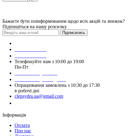
Бажаєте бути поінформованим щодо всіх акцій та знижок?
Підпишіться на нашу розсилку
Підписатись
Зробити замовлення
098 428 97 50
093 384 22 59
Телефонуйте нам з 10:00 до 19:00
Пн-Пт
Написати у Viber
Написати у Telegram
Опрацювання замовлень з 10:30 до 17:30
в робочі дні
clepsydra.ua@gmail.com
Замовити дзвінок
Інформація
Оплата
Про нас