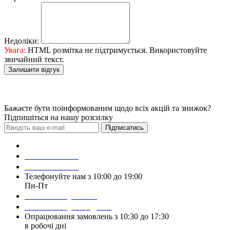
Недоліки:
Увага:
HTML розмітка не підтримується. Використовуйте
звичайний текст.
Залишити відгук
Бажаєте бути поінформованим щодо всіх акцій та знижок?
Підпишіться на нашу розсилку
Підписатись
Зробити замовлення
098 428 97 50
093 384 22 59
Телефонуйте нам з 10:00 до 19:00
Пн-Пт
Написати у Viber
Написати у Telegram
Опрацювання замовлень з 10:30 до 17:30
в робочі дні