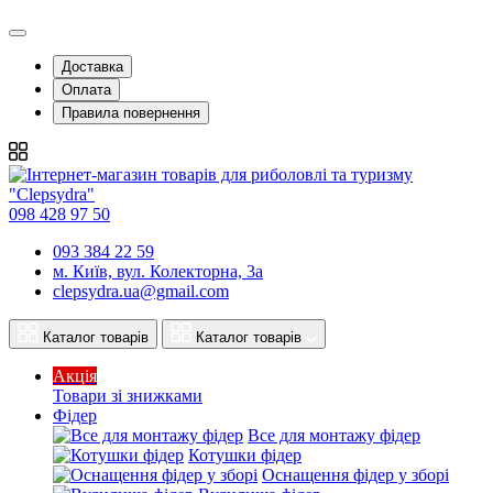
Доставка
Оплата
Правила повернення
098 428 97 50
093 384 22 59
м. Київ, вул. Колекторна, 3а
clepsydra.ua@gmail.com
Каталог товарів
Каталог товарів
Акція
Товари зі знижками
Фідер
Все для монтажу фідер
Котушки фідер
Оснащення фідер у зборі