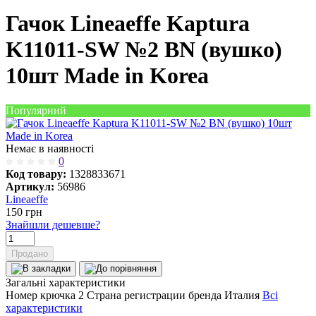
Гачок Lineaeffe Kaptura
K11011-SW №2 BN (вушко)
10шт Made in Korea
Популярний
Немає в наявності
0
Код товару:
1328833671
Артикул:
56986
Lineaeffe
150
грн
Знайшли дешевше?
Продано
Загальні характеристики
Номер крючка
2
Страна регистрации бренда
Италия
Всі
характеристики