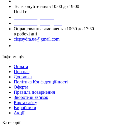
093 384 22 59
Телефонуйте нам з 10:00 до 19:00
Пн-Пт
Написати у Viber
Написати у Telegram
Опрацювання замовлень з 10:30 до 17:30
в робочі дні
clepsydra.ua@gmail.com
Замовити дзвінок
Інформація
Оплата
Про нас
Доставка
Політика Конфіденційності
Оферта
Правила повернення
Зворотній зв’язок
Карта сайту
Виробники
Акції
Категорії