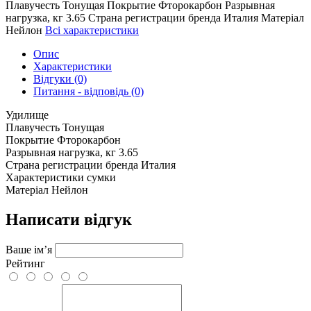
Плавучесть
Тонущая
Покрытие
Фторокарбон
Разрывная
нагрузка, кг
3.65
Страна регистрации бренда
Италия
Матеріал
Нейлон
Всі характеристики
Опис
Характеристики
Відгуки (0)
Питання - відповідь (0)
Удилище
Плавучесть
Тонущая
Покрытие
Фторокарбон
Разрывная нагрузка, кг
3.65
Страна регистрации бренда
Италия
Характеристики сумки
Матеріал
Нейлон
Написати відгук
Ваше ім’я
Рейтинг