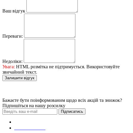
Ваш відгук
Переваги:
Недоліки:
Увага:
HTML розмітка не підтримується. Використовуйте
звичайний текст.
Залишити відгук
Бажаєте бути поінформованим щодо всіх акцій та знижок?
Підпишіться на нашу розсилку
Підписатись
Зробити замовлення
098 428 97 50