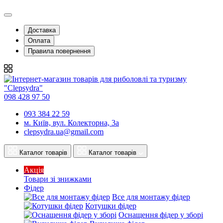
Доставка
Оплата
Правила повернення
098 428 97 50
093 384 22 59
м. Київ, вул. Колекторна, 3а
clepsydra.ua@gmail.com
Каталог товарів
Каталог товарів
Акція
Товари зі знижками
Фідер
Все для монтажу фідер
Котушки фідер
Оснащення фідер у зборі