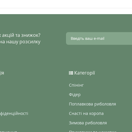
 акцій та знижок?
 на нашу розсилку
ія
Категорії
Спінінг
Фідер
Поплавкова риболовля
фіденційності
Снасті на коропа
Зимова риболовля