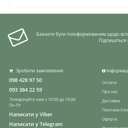
Бажаєте бути поінформованим щодо всіх
Підпишіться
Зробити замовлення
Інформац
098 428 97 50
Оплата
093 384 22 59
Про нас
Телефонуйте нам з 10:00 до 19:00
Доставка
Пн-Пт
Політика Кон
Написати у Viber
Оферта
Написати у Telegram