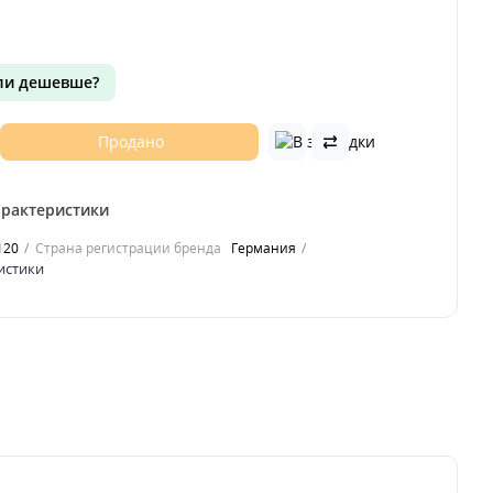
и дешевше?
Продано
арактеристики
120
Страна регистрации бренда
Германия
ристики