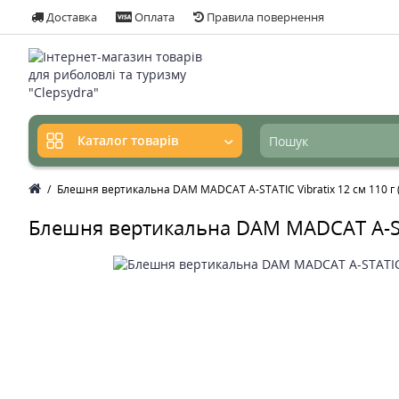
Доставка
Оплата
Правила повернення
Каталог товарів
Блешня вертикальна DAM MADCAT A-STATIC Vibratix 12 см 110 г (f
Блешня вертикальна DAM MADCAT A-STATI