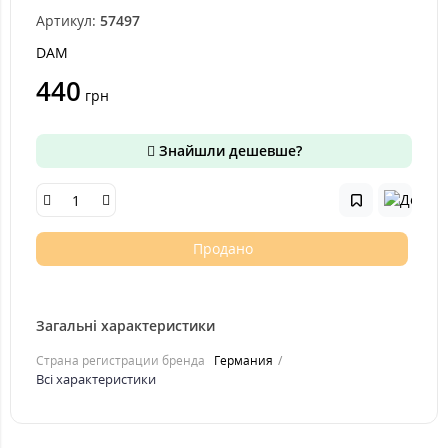
Артикул:
57497
DAM
440
грн
Знайшли дешевше?
Продано
Загальні характеристики
Страна регистрации бренда
Германия
Всі характеристики