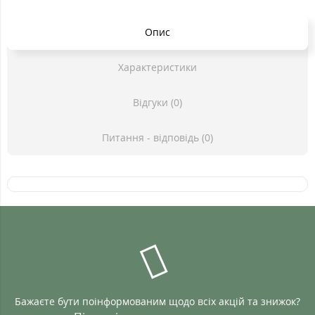
Опис
Характеристики
Відгуки (0)
Питання - відповідь (0)
Бажаєте бути поінформованим щодо всіх акцій та знижок?