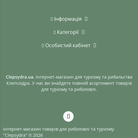
Інформація
Категорії
Особистий кабінет
Clepsydra.ua.
Інтернет-магазин для туризму та рибальства
Клепсидра. У нас ви знайдете повний асортимент товарів
для туризму та риболовлі.
Інтернет-магазин товарів для риболовлі та туризму
"Clepsydra" © 2026