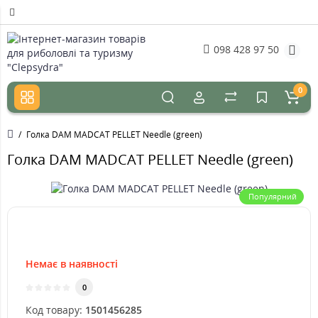
098 428 97 50
0
Голка DAM MADCAT PELLET Needle (green)
Голка DAM MADCAT PELLET Needle (green)
Популярний
Немає в наявності
0
Код товару:
1501456285