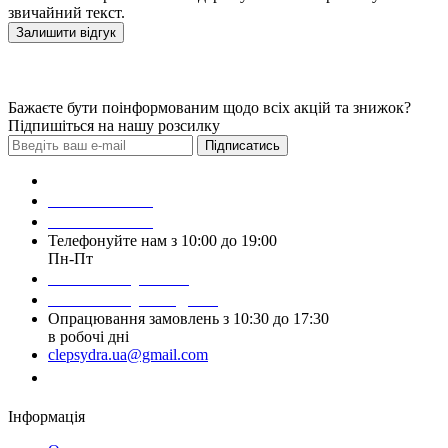
звичайний текст.
Залишити відгук
Бажаєте бути поінформованим щодо всіх акцій та знижок?
Підпишіться на нашу розсилку
Підписатись
Зробити замовлення
098 428 97 50
093 384 22 59
Телефонуйте нам з 10:00 до 19:00
Пн-Пт
Написати у Viber
Написати у Telegram
Опрацювання замовлень з 10:30 до 17:30
в робочі дні
clepsydra.ua@gmail.com
Замовити дзвінок
Інформація