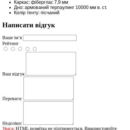
Каркас: фіберглас 7,9 мм
Дно: армований терпаулинг 10000 мм в. ст.
Колір тенту: пісчаний
Написати відгук
Ваше ім’я
Рейтинг
Ваш відгук
Переваги:
Недоліки:
Увага:
HTML розмітка не підтримується. Використовуйте