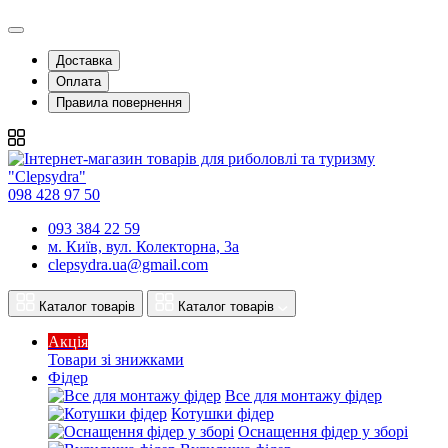
Доставка
Оплата
Правила повернення
098 428 97 50
093 384 22 59
м. Київ, вул. Колекторна, 3а
clepsydra.ua@gmail.com
Каталог товарів
Каталог товарів
Акція
Товари зі знижками
Фідер
Все для монтажу фідер
Котушки фідер
Оснащення фідер у зборі