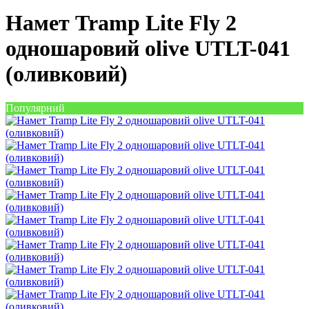
Намет Tramp Lite Fly 2
одношаровий olive UTLT-041
(оливковий)
Популярний