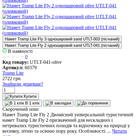
Намет Tramp Lite Fly 3 одношаровий sand UTLT-003 (пісчаний)
Намет Tramp Lite Fly 2 одношаровий sand UTLT-041 (пісчаний)
В наявності
0
Код товару:
UTLT-041-olive
Артикул:
60379
Tramp Lite
2722
грн
Знайшли дешевше?
Купити
В 1 клік
Скорочений опис
Намет Tramp Lite Fly 2 Двомісний універсальний туристичний
намет Tramp Lite Fly 2 призначений для нескладних і
нетривалих туристичних походів та відпочинку на природі у
весняну, літню та осінню пору року. Особливості: ...
Читати