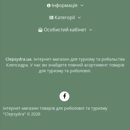
Інформація
Категорії
Особистий кабінет
Clepsydra.ua.
Інтернет-магазин для туризму та рибальства
Клепсидра. У нас ви знайдете повний асортимент товарів
для туризму та риболовлі.
Інтернет-магазин товарів для риболовлі та туризму
"Clepsydra" © 2026