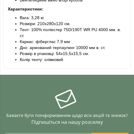
Вентиляційне вікно вгорі купола
Характеристики:
Вага: 3,28 кг.
Розміри: 210х280х120 см.
Тент: 100% поліестер 75D/190T WR PU 4000 мм. в.
ст.
Каркас: фіберглас 7,9 мм
Дно: армований терпаулинг 10000 мм в. ст.
Розмір в упаковці: 54х15,5х15,5 см.
Колір тенту: олівковий
Бажаєте бути поінформованим щодо всіх акцій та знижок?
Підпишіться на нашу розсилку