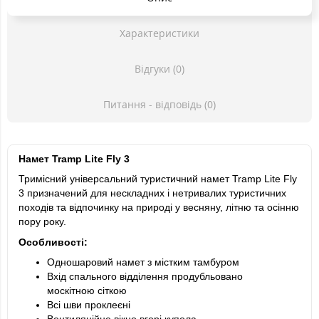
Характеристики
Відгуки (0)
Питання - відповідь (0)
Намет Tramp Lite Fly 3
Тримісний універсальний туристичний намет Tramp Lite Fly
3 призначений для нескладних і нетривалих туристичних
походів та відпочинку на природі у весняну, літню та осінню
пору року.
Особливості:
Одношаровий намет з містким тамбуром
Вхід спального відділення продубльовано
москітною сіткою
Всі шви проклеєні