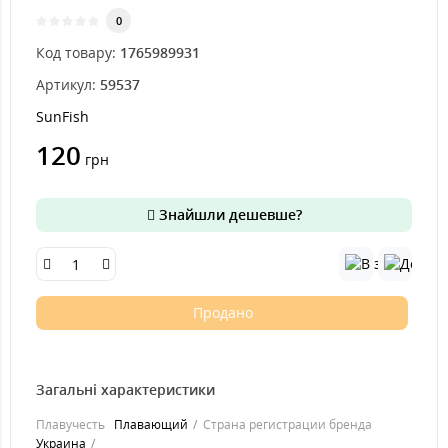
0
Код товару:
1765989931
Артикул:
59537
SunFish
120
грн
Знайшли дешевше?
Продано
Загальні характеристики
Плавучесть
Плавающий
Страна регистрации бренда
Украина