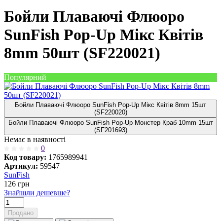
Бойли Плаваючі Флюоро
SunFish Pop-Up Мікс Квітів
8mm 50шт (SF220021)
Популярний
Бойли Плаваючі Флюоро SunFish Pop-Up Мікс Квітів 8mm 15шт
(SF220020)
Бойли Плаваючі Флюоро SunFish Pop-Up Монстер Краб 10mm 15шт
(SF201693)
Немає в наявності
0
Код товару:
1765989941
Артикул:
59547
SunFish
126
грн
Знайшли дешевше?
Продано