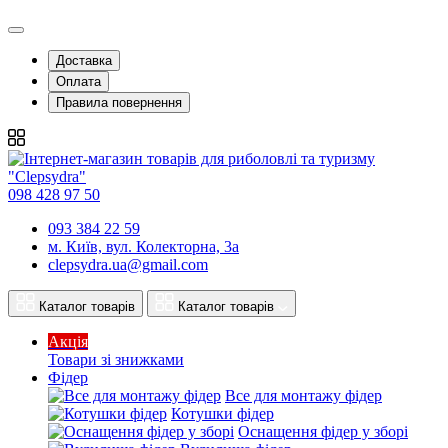
Доставка
Оплата
Правила повернення
098 428 97 50
093 384 22 59
м. Київ, вул. Колекторна, 3а
clepsydra.ua@gmail.com
Каталог товарів
Каталог товарів
Акція
Товари зі знижками
Фідер
Все для монтажу фідер
Котушки фідер
Оснащення фідер у зборі