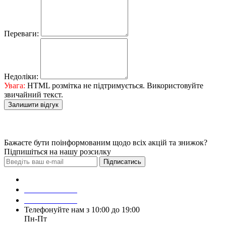
Переваги:
Недоліки:
Увага:
HTML розмітка не підтримується. Використовуйте
звичайний текст.
Залишити відгук
Бажаєте бути поінформованим щодо всіх акцій та знижок?
Підпишіться на нашу розсилку
Підписатись
Зробити замовлення
098 428 97 50
093 384 22 59
Телефонуйте нам з 10:00 до 19:00
Пн-Пт