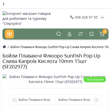
098 428 97 50
0
Бойли Плаваючі Флюоро SunFish Pop-Up Слива Капроїк Кислота 10m
Бойли Плаваючі Флюоро SunFish Pop-Up
Слива Капроїк Кислота 10mm 15шт
(SF202977)
Популярний
Бойли Плаваючі Флюоро SunFish Pop-Up Скумбрія 8mm 15шт (
Бойли Плаваючі Флюоро SunFish Po