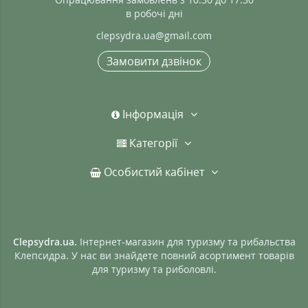
в робочі дні
clepsydra.ua@gmail.com
Замовити дзвінок
Інформація
Категорії
Особистий кабінет
Clepsydra.ua.
Інтернет-магазин для туризму та рибальства
Клепсидра. У нас ви знайдете повний асортимент товарів
для туризму та риболовлі.