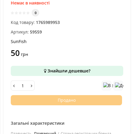
Немає в наявності
0
Код товару:
1765989953
Артикул:
59559
SunFish
50
грн
Знайшли дешевше?
Продано
Загальні характеристики
Плавучесть
Плавающий
Страна регистрации бренда