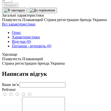
Продано
Загальні характеристики
Плавучесть
Плавающий
Страна регистрации бренда
Украина
Всі характеристики
Опис
Характеристики
Відгуки (0)
Питання - відповідь (0)
Удилище
Плавучесть
Плавающий
Страна регистрации бренда
Украина
Написати відгук
Ваше ім’я
Рейтинг