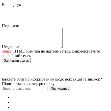
Ваш відгук
Переваги:
Недоліки:
Увага:
HTML розмітка не підтримується. Використовуйте
звичайний текст.
Залишити відгук
Бажаєте бути поінформованим щодо всіх акцій та знижок?
Підпишіться на нашу розсилку
Підписатись
Зробити замовлення
098 428 97 50
093 384 22 59