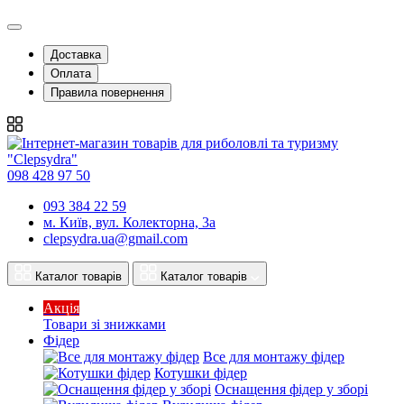
Доставка
Оплата
Правила повернення
098 428 97 50
093 384 22 59
м. Київ, вул. Колекторна, 3а
clepsydra.ua@gmail.com
Каталог товарів
Каталог товарів
Акція
Товари зі знижками
Фідер
Все для монтажу фідер
Котушки фідер
Оснащення фідер у зборі