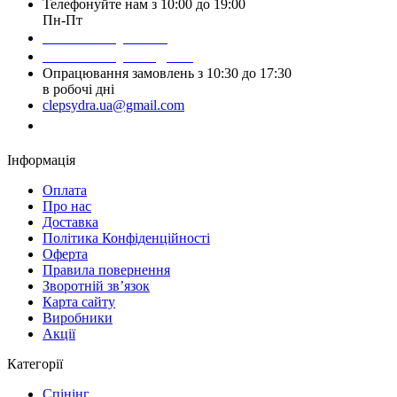
Телефонуйте нам з 10:00 до 19:00
Пн-Пт
Написати у Viber
Написати у Telegram
Опрацювання замовлень з 10:30 до 17:30
в робочі дні
clepsydra.ua@gmail.com
Замовити дзвінок
Інформація
Оплата
Про нас
Доставка
Політика Конфіденційності
Оферта
Правила повернення
Зворотній зв’язок
Карта сайту
Виробники
Акції
Категорії
Спінінг