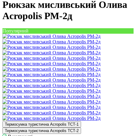
Рюкзак мисливський Олива
Acropolis РМ-2д
Популярний
Термосумка туристична Acropolis ТСТ-1
Термосумка туристична Acropolis ТСТ-2