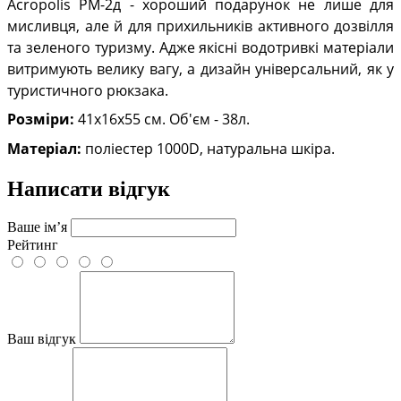
Acropolis РМ-2д - хороший подарунок не лише для
мисливця, але й для прихильників активного дозвілля
та зеленого туризму. Адже якісні водотривкі матеріали
витримують велику вагу, а дизайн універсальний, як у
туристичного рюкзака.
Розміри:
41х16х55 см. Об'єм - 38л.
Матеріал:
поліестер 1000D, натуральна шкіра.
Написати відгук
Ваше ім’я
Рейтинг
Ваш відгук