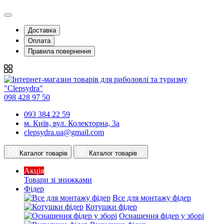
Доставка
Оплата
Правила повернення
098 428 97 50
093 384 22 59
м. Київ, вул. Колекторна, 3а
clepsydra.ua@gmail.com
Каталог товарів
Каталог товарів
Акція
Товари зі знижками
Фідер
Все для монтажу фідер
Котушки фідер
Оснащення фідер у зборі