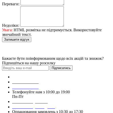
Переваги:
Недоліки:
Увага:
HTML розмітка не підтримується. Використовуйте
звичайний текст.
Залишити відгук
Бажаєте бути поінформованим щодо всіх акцій та знижок?
Підпишіться на нашу розсилку
Підписатись
Зробити замовлення
098 428 97 50
093 384 22 59
Телефонуйте нам з 10:00 до 19:00
Пн-Пт
Написати у Viber
Написати у Telegram
Опрацювання замовлень з 10:30 до 17:30