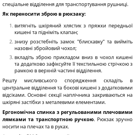
спеціальне відділення для транспортування рушниці.
Як переносити зброю в рюкзаку:
витягніть шкіряний хлястик з пряжки передньої
кишені та підніміть клапан;
знизу розстебніть замок "блискавку" та вийміть
назовні збройовий чохол;
вкладіть зброю прикладом вниз в чохол кишені
та додатково зафіксуйте її текстильною стрічкою з
рамкою в верхній частині відділення.
Решту мисливського спорядження складіть в
центральне відділення та бокові кишені з додатковими
відсіками. Основні секції наплічника закриваються на
шкіряні застібки з металевими елементами.
Ергономічна спинка з регульованими плечовими
лямками та транспортною ручкою
. Рюкзак зручно
носити на плечах та в руках.