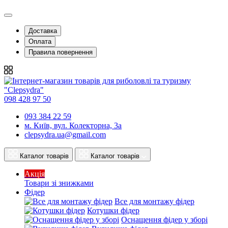
Доставка
Оплата
Правила повернення
098 428 97 50
093 384 22 59
м. Київ, вул. Колекторна, 3а
clepsydra.ua@gmail.com
Каталог товарів
Каталог товарів
Акція
Товари зі знижками
Фідер
Все для монтажу фідер
Котушки фідер
Оснащення фідер у зборі