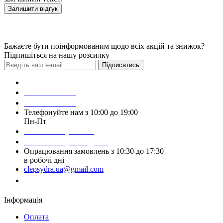
Залишити відгук
Бажаєте бути поінформованим щодо всіх акцій та знижок?
Підпишіться на нашу розсилку
Підписатись
Зробити замовлення
098 428 97 50
093 384 22 59
Телефонуйте нам з 10:00 до 19:00
Пн-Пт
Написати у Viber
Написати у Telegram
Опрацювання замовлень з 10:30 до 17:30
в робочі дні
clepsydra.ua@gmail.com
Замовити дзвінок
Інформація
Оплата