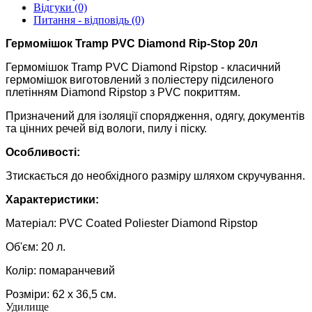
Відгуки (0)
Питання - відповідь (0)
Гермомішок Tramp PVC Diamond Rip-Stop 20л
Гермомішок Tramp PVC Diamond Ripstop - класичний
гермомішок виготовлений з поліестеру підсиленого
плетінням Diamond Ripstop з PVC покриттям.
Призначений для ізоляції спорядження, одягу, документів
та цінних речей від вологи, пилу і піску.
Особливості:
Зтискається до необхідного разміру шляхом скручування.
Характеристики:
Матеріал: PVC Coated Poliester Diamond Ripstop
Об'єм: 20 л.
Колір: помаранчевий
Розміри: 62 х 36,5 см.
Удилище