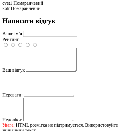
cvet1
Помаранчевий
kolr
Помаранчевий
Написати відгук
Ваше ім’я
Рейтинг
Ваш відгук
Переваги:
Недоліки:
Увага:
HTML розмітка не підтримується. Використовуйте
звичайний текст.