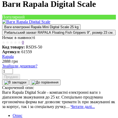
Ваги Rapala Digital Scale
Популярний
Ваги електронні Rapala Mini Digital Scale 25 kg
Рибальський захват RAPALA Floating Fish Grippers 9", розмір 23 см.
Немає в наявності
0
Код товару:
RSDS-50
Артикул:
61559
Rapala
2888
грн
Знайшли дешевше?
Продано
Скорочений опис
Ваги Rapala Digital Scale - компактні електронні ваги з
діапазоном зважування до 25 кг. Спеціально продумана
ергономічна форма ваг дозволяє тримати їх при зважуванні як
за корпус, так і за спеціальну ручку....
Читати далі...
Опис