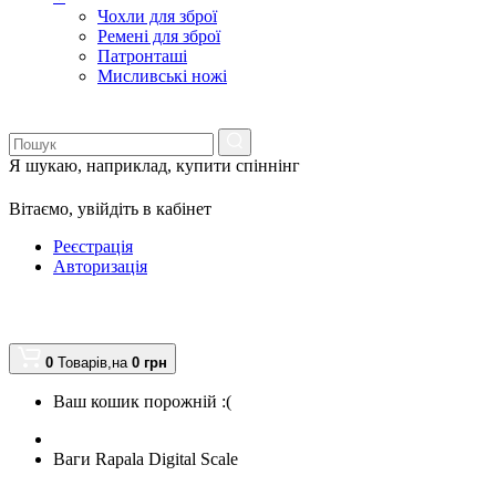
Чохли для зброї
Ремені для зброї
Патронташі
Мисливські ножі
Я шукаю, наприклад,
купити спіннінг
Вітаємо,
увійдіть в кабінет
Реєстрація
Авторизація
0
Товарів,
на
0
грн
Ваш кошик порожній :(
Ваги Rapala Digital Scale