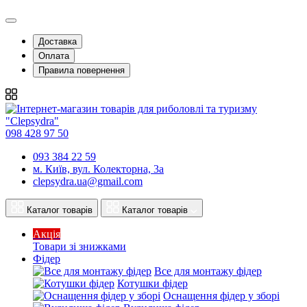
Доставка
Оплата
Правила повернення
098 428 97 50
093 384 22 59
м. Київ, вул. Колекторна, 3а
clepsydra.ua@gmail.com
Каталог товарів
Каталог товарів
Акція
Товари зі знижками
Фідер
Все для монтажу фідер
Котушки фідер
Оснащення фідер у зборі