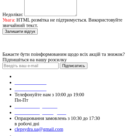
Недоліки:
Увага:
HTML розмітка не підтримується. Використовуйте
звичайний текст.
Залишити відгук
Бажаєте бути поінформованим щодо всіх акцій та знижок?
Підпишіться на нашу розсилку
Підписатись
Зробити замовлення
098 428 97 50
093 384 22 59
Телефонуйте нам з 10:00 до 19:00
Пн-Пт
Написати у Viber
Написати у Telegram
Опрацювання замовлень з 10:30 до 17:30
в робочі дні
clepsydra.ua@gmail.com