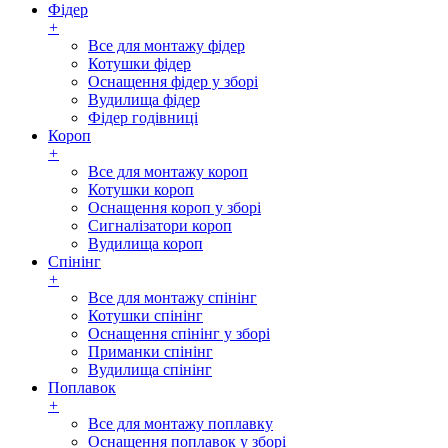
Фідер
+
Все для монтажу фідер
Котушки фідер
Оснащення фідер у зборі
Вудилища фідер
Фідер годівниці
Короп
+
Все для монтажу короп
Котушки короп
Оснащення короп у зборі
Сигналізатори короп
Вудилища короп
Спінінг
+
Все для монтажу спінінг
Котушки спінінг
Оснащення спінінг у зборі
Приманки спінінг
Вудилища спінінг
Поплавок
+
Все для монтажу поплавку
Оснащення поплавок у зборі