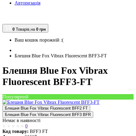
Авторизація
0
Товарів,
на
0
грн
Ваш кошик порожній :(
Блешня Blue Fox Vibrax Fluorescent BFF3-FT
Блешня Blue Fox Vibrax
Fluorescent BFF3-FT
Популярний
Блешня Blue Fox Vibrax Fluorescent BFF2 FT
Блешня Blue Fox Vibrax Fluorescent BFF3 BFR
Немає в наявності
0
Код товару:
BFF3 FT