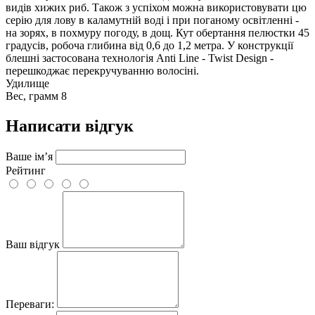
видів хижих риб. Також з успіхом можна використовувати цю
серію для лову в каламутній воді і при поганому освітленні -
на зорях, в похмуру погоду, в дощ. Кут обертання пелюстки 45
градусів, робоча глибина від 0,6 до 1,2 метра. У конструкції
блешні застосована технологія Anti Line - Twist Design -
перешкоджає перекручуванню волосіні.
Удилище
Вес, грамм
8
Написати відгук
Ваше ім’я
Рейтинг
Ваш відгук
Переваги: