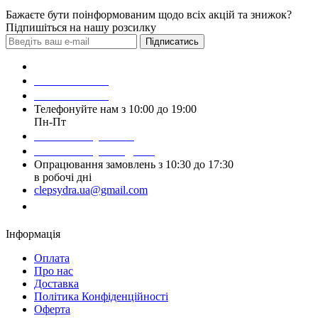
Бажаєте бути поінформованим щодо всіх акцій та знижок?
Підпишіться на нашу розсилку
Підписатись
Зробити замовлення
098 428 97 50
093 384 22 59
Телефонуйте нам з 10:00 до 19:00
Пн-Пт
Написати у Viber
Написати у Telegram
Опрацювання замовлень з 10:30 до 17:30
в робочі дні
clepsydra.ua@gmail.com
Замовити дзвінок
Інформація
Оплата
Про нас
Доставка
Політика Конфіденційності
Оферта