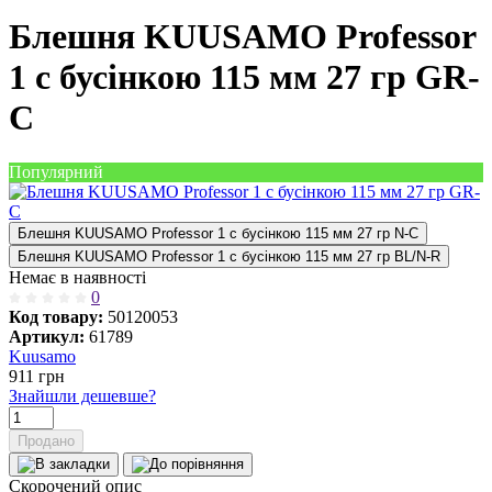
Блешня KUUSAMO Professor
1 с бусінкою 115 мм 27 гр GR-
C
Популярний
Блешня KUUSAMO Professor 1 с бусінкою 115 мм 27 гр N-C
Блешня KUUSAMO Professor 1 с бусінкою 115 мм 27 гр BL/N-R
Немає в наявності
0
Код товару:
50120053
Артикул:
61789
Kuusamo
911
грн
Знайшли дешевше?
Продано
Скорочений опис