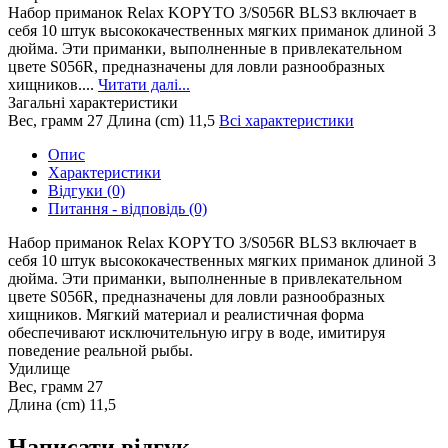
Набор приманок Relax KOPYTO 3/S056R BLS3 включает в
себя 10 штук высококачественных мягких приманок длиной 3
дюйма. Эти приманки, выполненные в привлекательном
цвете S056R, предназначены для ловли разнообразных
хищников....
Читати далі...
Загальні характеристики
Вес, грамм
27
Длина (cm)
11,5
Всі характеристики
Опис
Характеристики
Відгуки (0)
Питання - відповідь (0)
Набор приманок Relax KOPYTO 3/S056R BLS3 включает в
себя 10 штук высококачественных мягких приманок длиной 3
дюйма. Эти приманки, выполненные в привлекательном
цвете S056R, предназначены для ловли разнообразных
хищников. Мягкий материал и реалистичная форма
обеспечивают исключительную игру в воде, имитируя
поведение реальной рыбы.
Удилище
Вес, грамм
27
Длина (cm)
11,5
Написати відгук