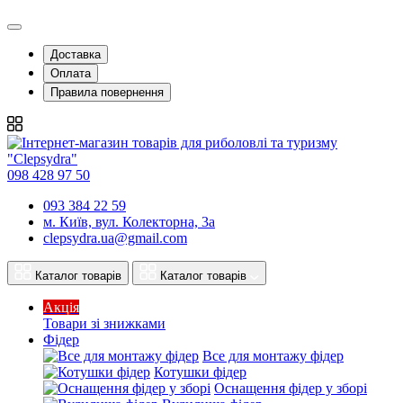
Доставка
Оплата
Правила повернення
098 428 97 50
093 384 22 59
м. Київ, вул. Колекторна, 3а
clepsydra.ua@gmail.com
Каталог товарів
Каталог товарів
Акція
Товари зі знижками
Фідер
Все для монтажу фідер
Котушки фідер
Оснащення фідер у зборі