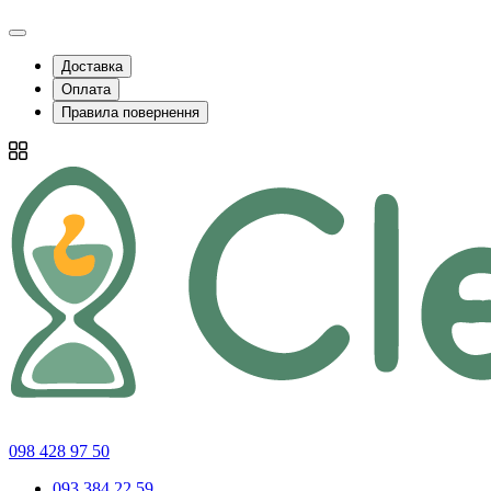
Доставка
Оплата
Правила повернення
098 428 97 50
093 384 22 59