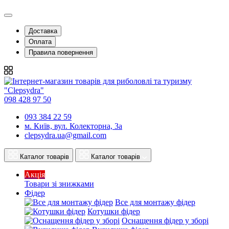
Доставка
Оплата
Правила повернення
098 428 97 50
093 384 22 59
м. Київ, вул. Колекторна, 3а
clepsydra.ua@gmail.com
Каталог товарів
Каталог товарів
Акція
Товари зі знижками
Фідер
Все для монтажу фідер
Котушки фідер
Оснащення фідер у зборі