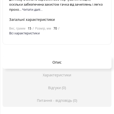
оскільки забезпечена захистом гачка від зачеплень і легко
прохо...
Читати далі...
Загальні характеристики
Вес, грамм
15
Розмір, мм
70
Всі характеристики
Опис
Характеристики
Відгуки (0)
Питання - відповідь (0)