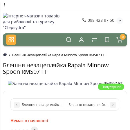
098 428 97 50
0
Блешня незацепляйка Rapala Minnow Spoon RMS07 FT
Блешня незацепляйка Rapala Minnow
Spoon RMS07 FT
Популярний
Блешня незацепляйка Rapala Minnow Spoon RMS07 FLP
Блешня незацепляйка Rapala Minn
Немає в наявності