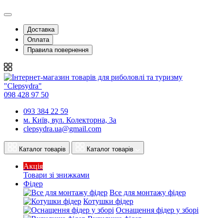
Доставка
Оплата
Правила повернення
098 428 97 50
093 384 22 59
м. Київ, вул. Колекторна, 3а
clepsydra.ua@gmail.com
Каталог товарів
Каталог товарів
Акція
Товари зі знижками
Фідер
Все для монтажу фідер
Котушки фідер
Оснащення фідер у зборі