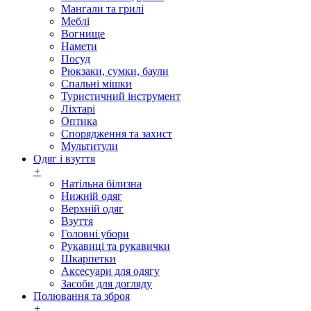
Мангали та грилі
Меблі
Вогнище
Намети
Посуд
Рюкзаки, сумки, баули
Спальні мішки
Туристичний інструмент
Ліхтарі
Оптика
Спорядження та захист
Мультитули
Одяг і взуття
+
Натільна білизна
Нижній одяг
Верхній одяг
Взуття
Головні убори
Рукавиці та рукавички
Шкарпетки
Аксесуари для одягу
Засоби для догляду
Полювання та зброя
+