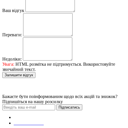
Ваш відгук
Переваги:
Недоліки:
Увага:
HTML розмітка не підтримується. Використовуйте
звичайний текст.
Залишити відгук
Бажаєте бути поінформованим щодо всіх акцій та знижок?
Підпишіться на нашу розсилку
Підписатись
Зробити замовлення
098 428 97 50