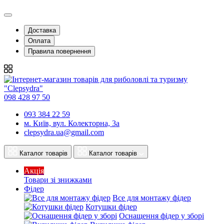
Доставка
Оплата
Правила повернення
098 428 97 50
093 384 22 59
м. Київ, вул. Колекторна, 3а
clepsydra.ua@gmail.com
Каталог товарів
Каталог товарів
Акція
Товари зі знижками
Фідер
Все для монтажу фідер
Котушки фідер
Оснащення фідер у зборі