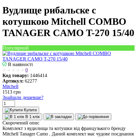
Вудлище рибальске с
котушкою Mitchell COMBO
TANAGER CAMO T-270 15/40
Популярний
В наявності
0
Код товару:
1446414
Артикул:
62277
Mitchell
1513
грн
Знайшли дешевше?
Купити
В 1 клік
Скорочений опис
Комплект з вудилища та котушки від французького бренду
Mitchell Tanager Camo . Даний комплект має чудове поєднання