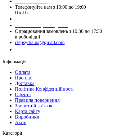
093 384 22 59
Телефонуйте нам з 10:00 до 19:00
Пн-Пт
Написати у Viber
Написати у Telegram
Опрацювання замовлень з 10:30 до 17:30
в робочі дні
clepsydra.ua@gmail.com
Замовити дзвінок
Інформація
Оплата
Про нас
Доставка
Політика Конфіденційності
Оферта
Правила повернення
Зворотній зв’язок
Карта сайту
Виробники
Акції
Категорії