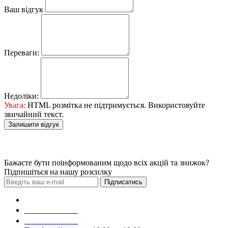
Ваш відгук
Переваги:
Недоліки:
Увага:
HTML розмітка не підтримується. Використовуйте
звичайний текст.
Залишити відгук
Бажаєте бути поінформованим щодо всіх акцій та знижок?
Підпишіться на нашу розсилку
Підписатись
Зробити замовлення
098 428 97 50
093 384 22 59