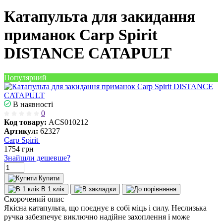
Катапульта для закидання
приманок Carp Spirit
DISTANCE CATAPULT
Популярний
В наявності
0
Код товару:
ACS010212
Артикул:
62327
Carp Spirit
1754
грн
Знайшли дешевше?
Купити
В 1 клік
Скорочений опис
Якісна катапульта, що поєднує в собі міць і силу. Неслизька
ручка забезпечує виключно надійне захоплення і може