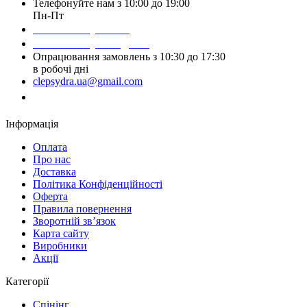
Телефонуйте нам з 10:00 до 19:00
Пн-Пт
Написати у Viber
Написати у Telegram
Опрацювання замовлень з 10:30 до 17:30
в робочі дні
clepsydra.ua@gmail.com
Замовити дзвінок
Інформація
Оплата
Про нас
Доставка
Політика Конфіденційності
Оферта
Правила повернення
Зворотній зв’язок
Карта сайту
Виробники
Акції
Категорії
Спінінг