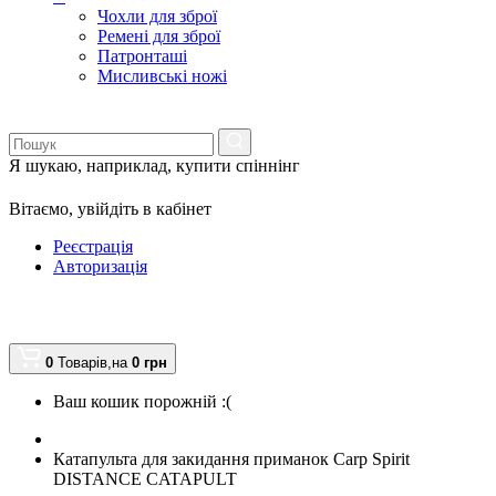
Чохли для зброї
Ремені для зброї
Патронташі
Мисливські ножі
Я шукаю, наприклад,
купити спіннінг
Вітаємо,
увійдіть в кабінет
Реєстрація
Авторизація
0
Товарів,
на
0
грн
Ваш кошик порожній :(
Катапульта для закидання приманок Carp Spirit
DISTANCE CATAPULT