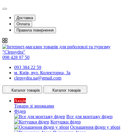
Доставка
Оплата
Правила повернення
098 428 97 50
093 384 22 59
м. Київ, вул. Колекторна, 3а
clepsydra.ua@gmail.com
Каталог товарів
Каталог товарів
Акція
Товари зі знижками
Фідер
Все для монтажу фідер
Котушки фідер
Оснащення фідер у зборі