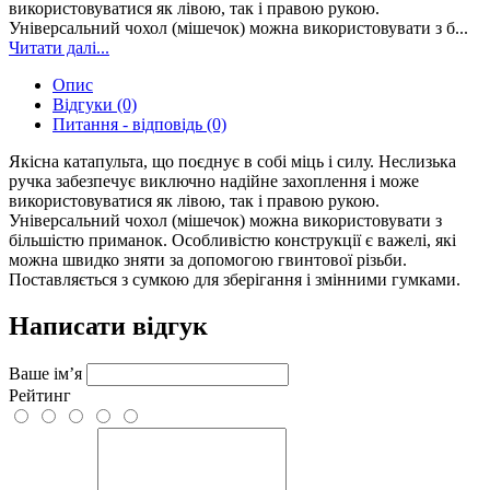
використовуватися як лівою, так і правою рукою.
Універсальний чохол (мішечок) можна використовувати з б...
Читати далі...
Опис
Відгуки (0)
Питання - відповідь (0)
Якісна катапульта, що поєднує в собі міць і силу. Неслизька
ручка забезпечує виключно надійне захоплення і може
використовуватися як лівою, так і правою рукою.
Універсальний чохол (мішечок) можна використовувати з
більшістю приманок. Особливістю конструкції є важелі, які
можна швидко зняти за допомогою гвинтової різьби.
Поставляється з сумкою для зберігання і змінними гумками.
Написати відгук
Ваше ім’я
Рейтинг