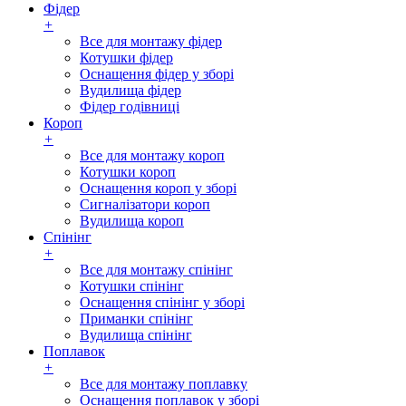
Фідер
+
Все для монтажу фідер
Котушки фідер
Оснащення фідер у зборі
Вудилища фідер
Фідер годівниці
Короп
+
Все для монтажу короп
Котушки короп
Оснащення короп у зборі
Сигналізатори короп
Вудилища короп
Спінінг
+
Все для монтажу спінінг
Котушки спінінг
Оснащення спінінг у зборі
Приманки спінінг
Вудилища спінінг
Поплавок
+
Все для монтажу поплавку
Оснащення поплавок у зборі