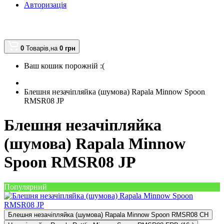
Авторизація
0
Товарів,
на
0
грн
Ваш кошик порожній :(
Блешня незачіпляйка (шумова) Rapala Minnow Spoon
RMSR08 JP
Блешня незачіпляйка
(шумова) Rapala Minnow
Spoon RMSR08 JP
Популярний
Блешня незачіпляйка (шумова) Rapala Minnow Spoon RMSR08 CH