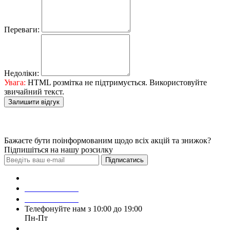
Переваги:
Недоліки:
Увага:
HTML розмітка не підтримується. Використовуйте
звичайний текст.
Залишити відгук
Бажаєте бути поінформованим щодо всіх акцій та знижок?
Підпишіться на нашу розсилку
Підписатись
Зробити замовлення
098 428 97 50
093 384 22 59
Телефонуйте нам з 10:00 до 19:00
Пн-Пт
Написати у Viber