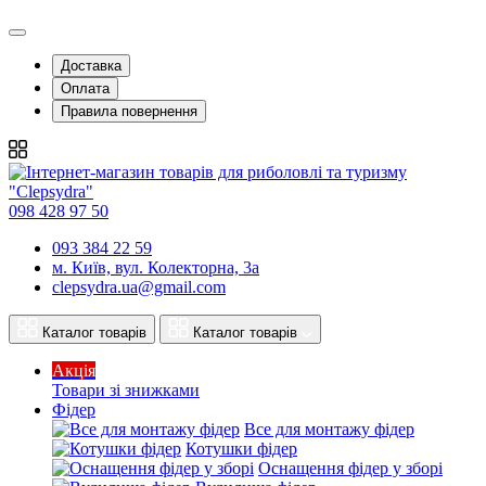
Доставка
Оплата
Правила повернення
098 428 97 50
093 384 22 59
м. Київ, вул. Колекторна, 3а
clepsydra.ua@gmail.com
Каталог товарів
Каталог товарів
Акція
Товари зі знижками
Фідер
Все для монтажу фідер
Котушки фідер
Оснащення фідер у зборі