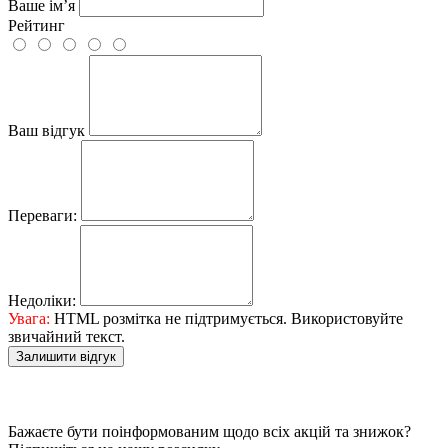
Ваше ім’я
Рейтинг
Ваш відгук
Переваги:
Недоліки:
Увага:
HTML розмітка не підтримується. Використовуйте
звичайний текст.
Залишити відгук
Бажаєте бути поінформованим щодо всіх акцій та знижок?