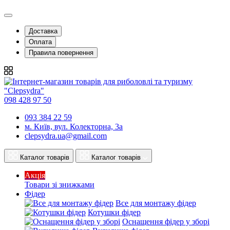
Доставка
Оплата
Правила повернення
098 428 97 50
093 384 22 59
м. Київ, вул. Колекторна, 3а
clepsydra.ua@gmail.com
Каталог товарів
Каталог товарів
Акція
Товари зі знижками
Фідер
Все для монтажу фідер
Котушки фідер
Оснащення фідер у зборі