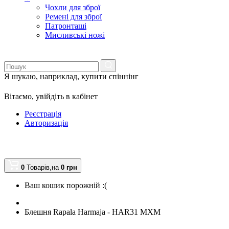
Чохли для зброї
Ремені для зброї
Патронташі
Мисливські ножі
Я шукаю, наприклад,
купити спіннінг
Вітаємо,
увійдіть в кабінет
Реєстрація
Авторизація
0
Товарів,
на
0
грн
Ваш кошик порожній :(
Блешня Rapala Harmaja - HAR31 MXM