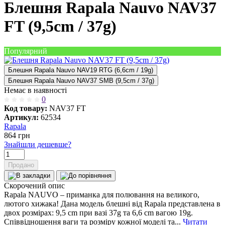
Блешня Rapala Nauvo NAV37
FT (9,5cm / 37g)
Популярний
Блешня Rapala Nauvo NAV19 RTG (6,6cm / 19g)
Блешня Rapala Nauvo NAV37 SMB (9,5cm / 37g)
Немає в наявності
0
Код товару:
NAV37 FT
Артикул:
62534
Rapala
864
грн
Знайшли дешевше?
Продано
Скорочений опис
Rapala NAUVO – приманка для полювання на великого,
лютого хижака! Дана модель блешні від Rapala представлена в
двох розмірах: 9,5 cm при вазі 37g та 6,6 cm вагою 19g.
Співвідношення ваги та розміру кожної моделі та...
Читати