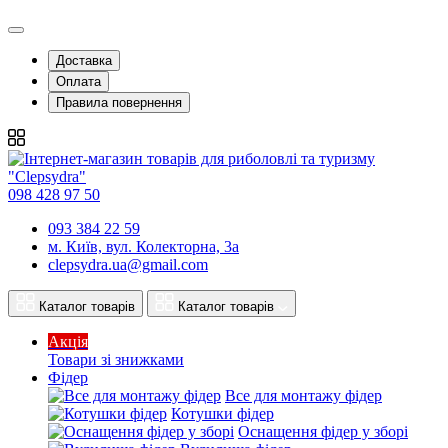
Доставка
Оплата
Правила повернення
098 428 97 50
093 384 22 59
м. Київ, вул. Колекторна, 3а
clepsydra.ua@gmail.com
Каталог товарів
Каталог товарів
Акція
Товари зі знижками
Фідер
Все для монтажу фідер
Котушки фідер
Оснащення фідер у зборі