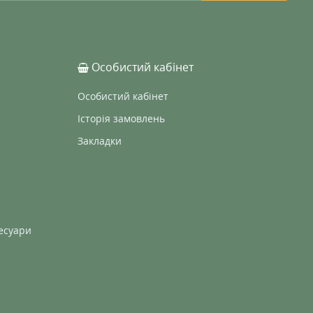
Особистий кабінет
Особистий кабінет
Історія замовлень
Закладки
есуари