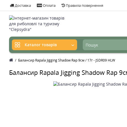
Доставка
Оплата
Правила повернення
Каталог товарів
Балансир Rapala Jigging Shadow Rap 9см / 17г - JSDR09 HLW
Балансир Rapala Jigging Shadow Rap 9с