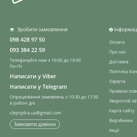
Зробити замовлення
Інформац
098 428 97 50
Оплата
093 384 22 59
Про нас
Телефонуйте нам з 10:00 до 19:00
Доставка
Пн-Пт
Політика Кон
Написати у Viber
Оферта
Написати у Telegram
Правила по
Опрацювання замовлень з 10:30 до 17:30
Зворотній зв
в робочі дні
Карта сайту
clepsydra.ua@gmail.com
Виробники
Замовити дзвінок
Акції