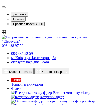
Доставка
Оплата
Правила повернення
098 428 97 50
093 384 22 59
м. Київ, вул. Колекторна, 3а
clepsydra.ua@gmail.com
Каталог товарів
Каталог товарів
Акція
Товари зі знижками
Фідер
Все для монтажу фідер
Котушки фідер
Оснащення фідер у зборі