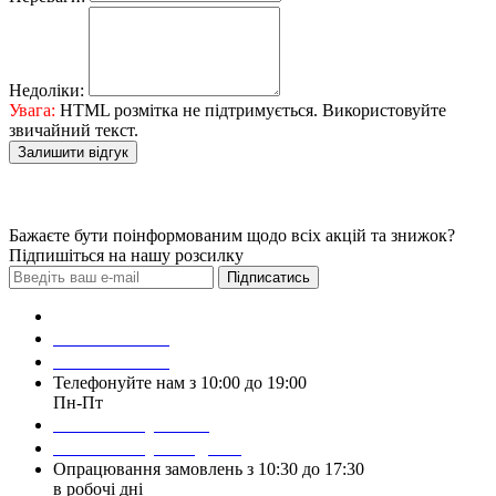
Недоліки:
Увага:
HTML розмітка не підтримується. Використовуйте
звичайний текст.
Залишити відгук
Бажаєте бути поінформованим щодо всіх акцій та знижок?
Підпишіться на нашу розсилку
Підписатись
Зробити замовлення
098 428 97 50
093 384 22 59
Телефонуйте нам з 10:00 до 19:00
Пн-Пт
Написати у Viber
Написати у Telegram
Опрацювання замовлень з 10:30 до 17:30
в робочі дні