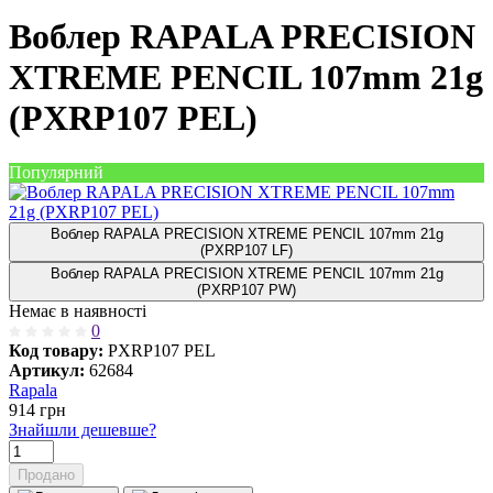
Воблер RAPALA PRECISION
XTREME PENCIL 107mm 21g
(PXRP107 PEL)
Популярний
Воблер RAPALA PRECISION XTREME PENCIL 107mm 21g
(PXRP107 LF)
Воблер RAPALA PRECISION XTREME PENCIL 107mm 21g
(PXRP107 PW)
Немає в наявності
0
Код товару:
PXRP107 PEL
Артикул:
62684
Rapala
914
грн
Знайшли дешевше?
Продано