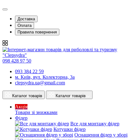
Доставка
Оплата
Правила повернення
098 428 97 50
093 384 22 59
м. Київ, вул. Колекторна, 3а
clepsydra.ua@gmail.com
Каталог товарів
Каталог товарів
Акція
Товари зі знижками
Фідер
Все для монтажу фідер
Котушки фідер
Оснащення фідер у зборі