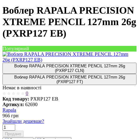
Воблер RAPALA PRECISION
XTREME PENCIL 127mm 26g
(PXRP127 EB)
Популярний
Воблер RAPALA PRECISION XTREME PENCIL 127mm 26g
(PXRP127 CLN)
Воблер RAPALA PRECISION XTREME PENCIL 127mm 26g
(PXRP127 FT)
Немає в наявності
0
Код товару:
PXRP127 EB
Артикул:
62690
Rapala
966
грн
Знайшли дешевше?
Продано