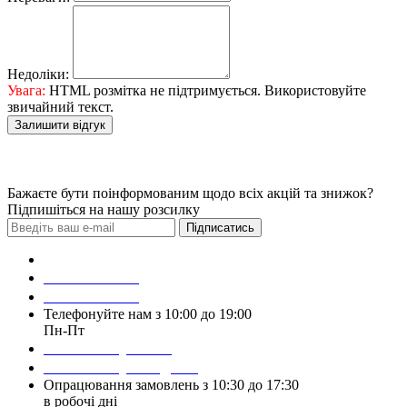
Недоліки:
Увага:
HTML розмітка не підтримується. Використовуйте
звичайний текст.
Залишити відгук
Бажаєте бути поінформованим щодо всіх акцій та знижок?
Підпишіться на нашу розсилку
Підписатись
Зробити замовлення
098 428 97 50
093 384 22 59
Телефонуйте нам з 10:00 до 19:00
Пн-Пт
Написати у Viber
Написати у Telegram
Опрацювання замовлень з 10:30 до 17:30
в робочі дні