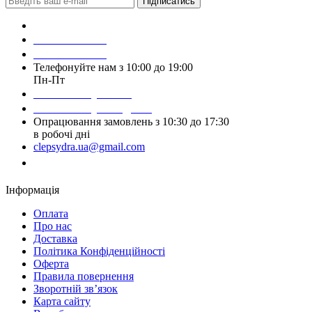
Підписатись
Зробити замовлення
098 428 97 50
093 384 22 59
Телефонуйте нам з 10:00 до 19:00
Пн-Пт
Написати у Viber
Написати у Telegram
Опрацювання замовлень з 10:30 до 17:30
в робочі дні
clepsydra.ua@gmail.com
Замовити дзвінок
Інформація
Оплата
Про нас
Доставка
Політика Конфіденційності
Оферта
Правила повернення
Зворотній зв’язок
Карта сайту