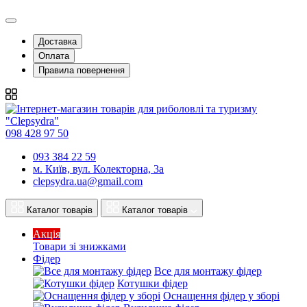
Доставка
Оплата
Правила повернення
098 428 97 50
093 384 22 59
м. Київ, вул. Колекторна, 3а
clepsydra.ua@gmail.com
Каталог товарів
Каталог товарів
Акція
Товари зі знижками
Фідер
Все для монтажу фідер
Котушки фідер
Оснащення фідер у зборі