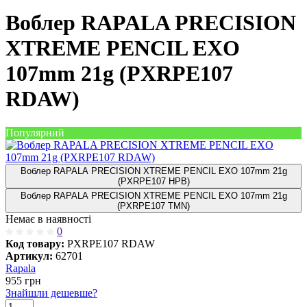
Воблер RAPALA PRECISION
XTREME PENCIL EXO
107mm 21g (PXRPE107
RDAW)
Популярний
Воблер RAPALA PRECISION XTREME PENCIL EXO 107mm 21g
(PXRPE107 HPB)
Воблер RAPALA PRECISION XTREME PENCIL EXO 107mm 21g
(PXRPE107 TMN)
Немає в наявності
0
Код товару:
PXRPE107 RDAW
Артикул:
62701
Rapala
955
грн
Знайшли дешевше?