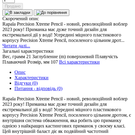
Продано
Скорочений опис
Rapala Precision Xtreme Pencil - новий, революційний воблер
2023 року! Приманка має дуже точний дизайн для
екстремальної дії у воді! Усередині міцного пластикового
корпусу Precision Xtreme Pencil, посиленого цільним дрот...
Читати далі...
Загальні характеристики
Вес, грамм
21
Заглубление (m)
поверхневий
Плавучість
Плаваючий
Розмір, мм
107
Всі характеристики
Опис
Характеристики
Відгуки (0)
Питання - відповідь (0)
Rapala Precision Xtreme Pencil - новий, революційний воблер
2023 року! Приманка має дуже точний дизайн для
екстремальної дії у воді! Усередині міцного пластикового
корпусу Precision Xtreme Pencil, посиленого цільним дротом, є
внутрішня система обважнення, яка робить цю приманку
однією з найкращих кастингових приманок у своєму класі.
Цей внутрішній баласт діє як подвійний частотний